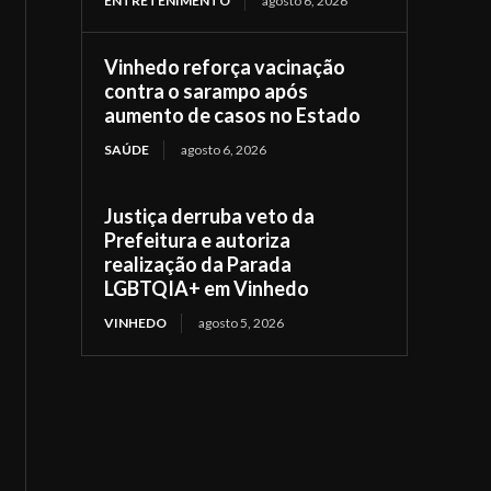
ENTRETENIMENTO
agosto 6, 2026
Vinhedo reforça vacinação
contra o sarampo após
aumento de casos no Estado
SAÚDE
agosto 6, 2026
Justiça derruba veto da
Prefeitura e autoriza
realização da Parada
LGBTQIA+ em Vinhedo
VINHEDO
agosto 5, 2026