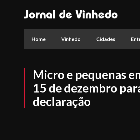
Jornal de Vinhedo
Home
Vinhedo
Cidades
Ent
Micro e pequenas e
15 de dezembro par
declaração