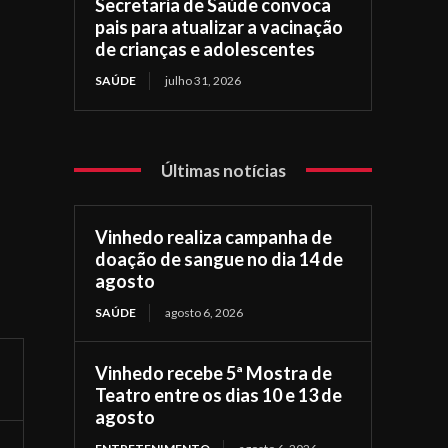
Secretaria de Saúde convoca
pais para atualizar a vacinação
de crianças e adolescentes
SAÚDE
julho 31, 2026
Últimas notícias
Vinhedo realiza campanha de
doação de sangue no dia 14 de
agosto
SAÚDE
agosto 6, 2026
Vinhedo recebe 5ª Mostra de
Teatro entre os dias 10 e 13 de
agosto