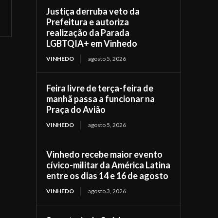
Justiça derruba veto da
Prefeitura e autoriza
realização da Parada
LGBTQIA+ em Vinhedo
VINHEDO
agosto 5, 2026
Feira livre de terça-feira de
manhã passa a funcionar na
Praça do Avião
VINHEDO
agosto 5, 2026
Vinhedo recebe maior evento
cívico-militar da América Latina
entre os dias 14 e 16 de agosto
VINHEDO
agosto 3, 2026