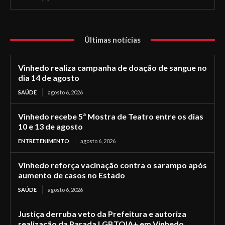
Últimas notícias
Vinhedo realiza campanha de doação de sangue no
dia 14 de agosto
SAÚDE
agosto 6, 2026
Vinhedo recebe 5ª Mostra de Teatro entre os dias
10 e 13 de agosto
ENTRETENIMENTO
agosto 6, 2026
Vinhedo reforça vacinação contra o sarampo após
aumento de casos no Estado
SAÚDE
agosto 6, 2026
Justiça derruba veto da Prefeitura e autoriza
realização da Parada LGBTQIA+ em Vinhedo