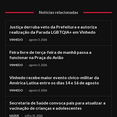
Notícias relacionadas
Justiça derruba veto da Prefeitura e autoriza
realização da Parada LGBTQIA+ em Vinhedo
VINHEDO
agosto 5, 2026
Feira livre de terça-feira de manhã passa a
funcionar na Praça do Avião
VINHEDO
agosto 5, 2026
Vinhedo recebe maior evento cívico-militar da
América Latina entre os dias 14 e 16 de agosto
VINHEDO
agosto 3, 2026
Secretaria de Saúde convoca pais para atualizar a
vacinação de crianças e adolescentes
SAÚDE
julho 31, 2026