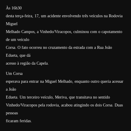
Às 16h30
desta terça-feira, 17, um acidente envolvendo três veículos na Rodovia
Miguel
Melhado Campos, a Vinhedo/Viracopos, culminou com o capotamento
de um veículo
Corsa. O fato ocorreu no cruzamento da estrada com a Rua João
Edueta, que dá
acesso à região da Capela.
Um Corsa
esperava para entrar na Miguel Melhado, enquanto outro queria acessar
a João
Edueta. Um terceiro veículo, Meriva, que transitava no sentido
Vinhedo/Viracopos pela rodovia, acabou atingindo os dois Corsa. Duas
pessoas
ficaram feridas.