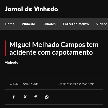
Jornal de Vinhedo
Home
Vinhedo
Cidades
Entretenimento
Vídeos
Miguel Melhado Campos tem
acidente com capotamento
Vinhedo
maio 17, 2011
Reading time:
Less than 1
min.
Published: