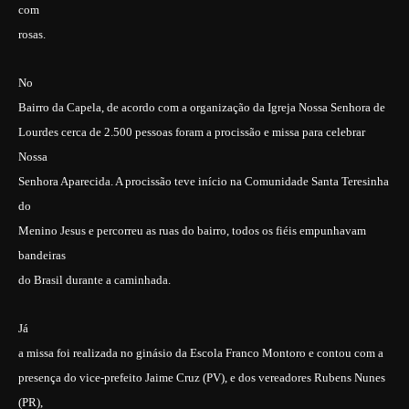
com
rosas.
No
Bairro da Capela, de acordo com a organização da Igreja Nossa Senhora de
Lourdes cerca de 2.500 pessoas foram a procissão e missa para celebrar
Nossa
Senhora Aparecida. A procissão teve início na Comunidade Santa Teresinha
do
Menino Jesus e percorreu as ruas do bairro, todos os fiéis empunhavam
bandeiras
do Brasil durante a caminhada.
Já
a missa foi realizada no ginásio da Escola Franco Montoro e contou com a
presença do vice-prefeito Jaime Cruz (PV), e dos vereadores Rubens Nunes
(PR),