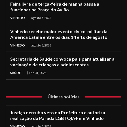
Feira livre de terça-feira de manhã passa a
funcionar na Praça do Avião
VINHEDO
agosto 5, 2026
Vinhedo recebe maior evento cívico-militar da
América Latina entre os dias 14 e 16 de agosto
VINHEDO
agosto 3, 2026
Secretaria de Saúde convoca pais para atualizar a
vacinação de crianças e adolescentes
SAÚDE
julho 31, 2026
Últimas notícias
Justiça derruba veto da Prefeitura e autoriza
realização da Parada LGBTQIA+ em Vinhedo
VINHEDO
agosto 5, 2026