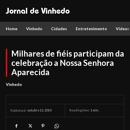
Jornal de Vinhedo
Home
Vinhedo
Cidades
Entretenimento
Vídeos
Milhares de fiéis participam da
celebração a Nossa Senhora
Aparecida
Vinhedo
outubro 12, 2010
Reading time:
1
min.
Published: