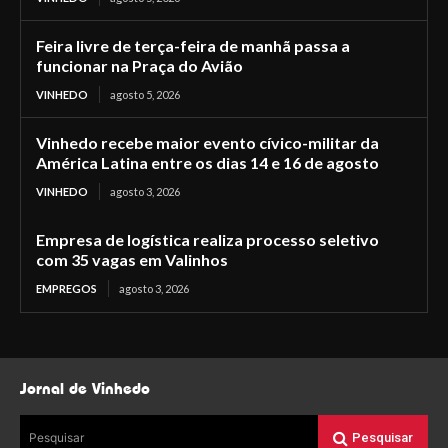
Feira livre de terça-feira de manhã passa a
funcionar na Praça do Avião
VINHEDO
agosto 5, 2026
Vinhedo recebe maior evento cívico-militar da
América Latina entre os dias 14 e 16 de agosto
VINHEDO
agosto 3, 2026
Empresa de logística realiza processo seletivo
com 35 vagas em Valinhos
EMPREGOS
agosto 3, 2026
Jornal de Vinhedo
Pesquisar
Pesquisar