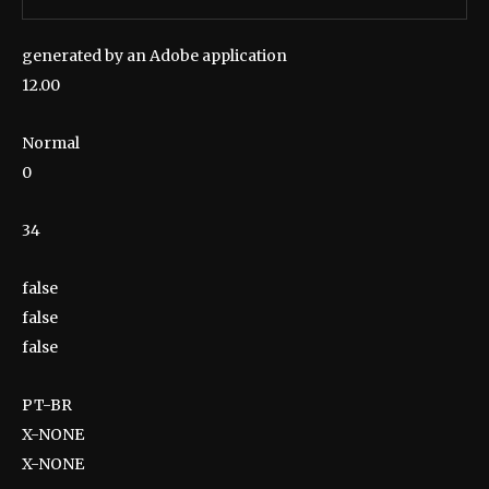
generated by an Adobe application
12.00
Normal
0
34
false
false
false
PT-BR
X-NONE
X-NONE