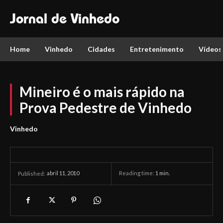
Jornal de Vinhedo
Home
Vinhedo
Cidades
Entretenimento
Vídeos
Mineiro é o mais rápido na
Prova Pedestre de Vinhedo
Vinhedo
abril 11, 2010
Reading time:
1
min.
Published: