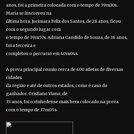
anos, foi a primeira colocada com o tempo de 39m10s.
Maria se inscreveu na
última hora. Jucimara Felix dos Santos, de 28 anos, ficou
com o segundo lugar com
o tempo de 39m57s. Adriana Candido de Souza, de 36 anos,
foi a terceira e
completou o percurso em 40m04s.
A prova principal reuniu cerca de 400 atletas de diversas
cidades
da região e até de outros estados, como é caso do
ganhador. Cristiano Viano, de
35 anos, foi o vinhedense mais bem colocado na prova
com o tempo de 37m05s.