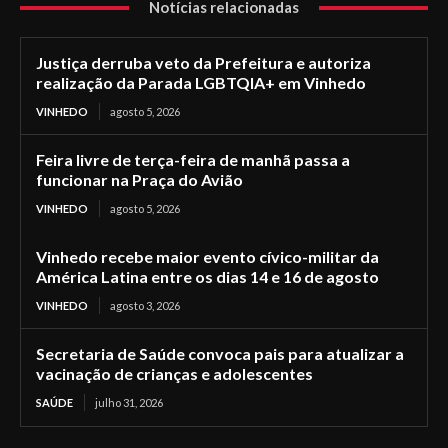
Notícias relacionadas
Justiça derruba veto da Prefeitura e autoriza
realização da Parada LGBTQIA+ em Vinhedo
VINHEDO
agosto 5, 2026
Feira livre de terça-feira de manhã passa a
funcionar na Praça do Avião
VINHEDO
agosto 5, 2026
Vinhedo recebe maior evento cívico-militar da
América Latina entre os dias 14 e 16 de agosto
VINHEDO
agosto 3, 2026
Secretaria de Saúde convoca pais para atualizar a
vacinação de crianças e adolescentes
SAÚDE
julho 31, 2026