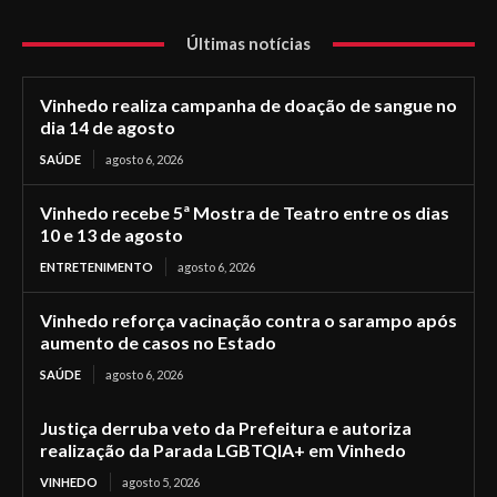
Últimas notícias
Vinhedo realiza campanha de doação de sangue no
dia 14 de agosto
SAÚDE
agosto 6, 2026
Vinhedo recebe 5ª Mostra de Teatro entre os dias
10 e 13 de agosto
ENTRETENIMENTO
agosto 6, 2026
Vinhedo reforça vacinação contra o sarampo após
aumento de casos no Estado
SAÚDE
agosto 6, 2026
Justiça derruba veto da Prefeitura e autoriza
realização da Parada LGBTQIA+ em Vinhedo
VINHEDO
agosto 5, 2026