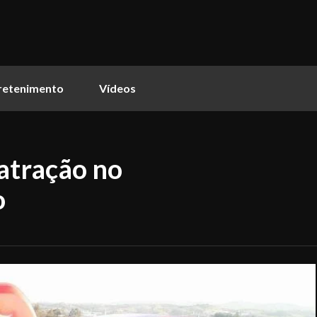
retenimento
Vídeos
atração no
o