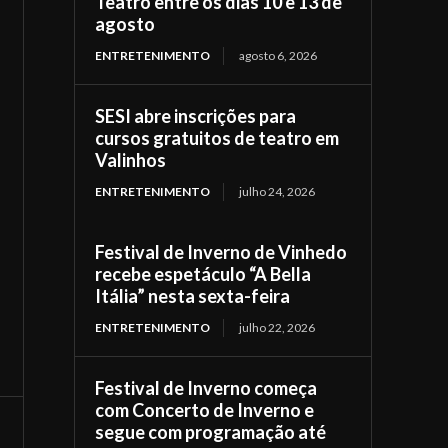
Teatro entre os dias 10 e 13 de
agosto
ENTRETENIMENTO
agosto 6, 2026
SESI abre inscrições para
cursos gratuitos de teatro em
Valinhos
ENTRETENIMENTO
julho 24, 2026
Festival de Inverno de Vinhedo
recebe espetáculo “A Bella
Itália” nesta sexta-feira
ENTRETENIMENTO
julho 22, 2026
Festival de Inverno começa
com Concerto de Inverno e
segue com programação até