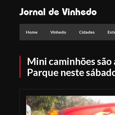
Jornal de Vinhedo
Home
Vinhedo
Cidades
Ent
Mini caminhões são 
Parque neste sábad