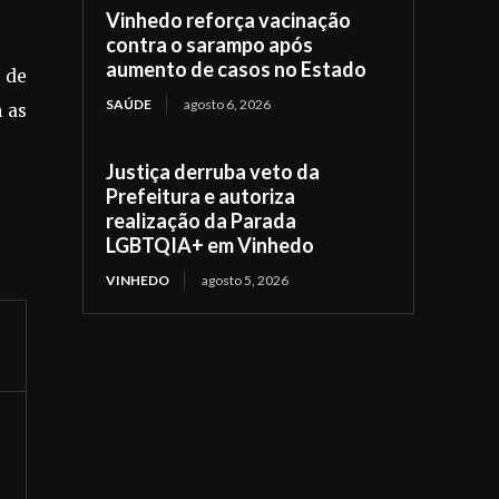
Vinhedo reforça vacinação
contra o sarampo após
aumento de casos no Estado
 de
SAÚDE
agosto 6, 2026
 as
Justiça derruba veto da
Prefeitura e autoriza
realização da Parada
LGBTQIA+ em Vinhedo
VINHEDO
agosto 5, 2026