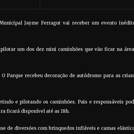
 Municipal Jayme Ferragut vai receber um evento inédito
pilotar um dos dez mini caminhões que vão ficar na área
7. O Parque recebeu decoração de autódromo para as crian
etindo e pilotando os caminhões. Pais e responsáveis po
a ficará disponível até as 18h.
ue de diversões com brinquedos infláveis e camas elástic