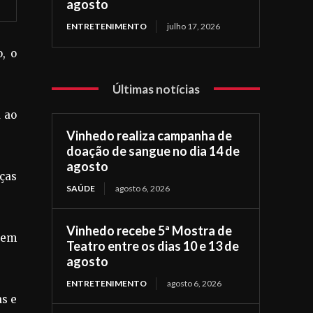
agosto
ENTRETENIMENTO
julho 17, 2026
, o
Últimas notícias
 ao
Vinhedo realiza campanha de
doação de sangue no dia 14 de
agosto
ças
SAÚDE
agosto 6, 2026
Vinhedo recebe 5ª Mostra de
dem
Teatro entre os dias 10 e 13 de
agosto
ENTRETENIMENTO
agosto 6, 2026
as e