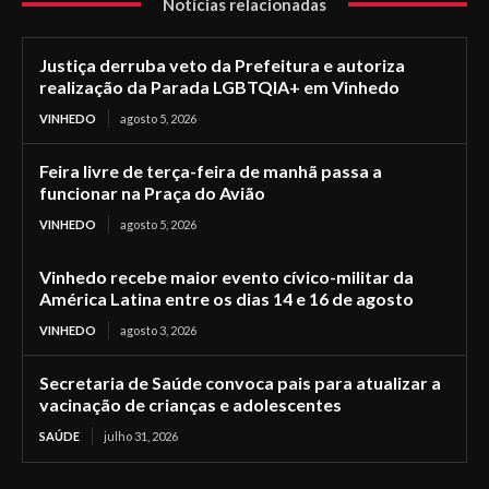
Notícias relacionadas
Justiça derruba veto da Prefeitura e autoriza
realização da Parada LGBTQIA+ em Vinhedo
VINHEDO
agosto 5, 2026
Feira livre de terça-feira de manhã passa a
funcionar na Praça do Avião
VINHEDO
agosto 5, 2026
Vinhedo recebe maior evento cívico-militar da
América Latina entre os dias 14 e 16 de agosto
VINHEDO
agosto 3, 2026
Secretaria de Saúde convoca pais para atualizar a
vacinação de crianças e adolescentes
SAÚDE
julho 31, 2026