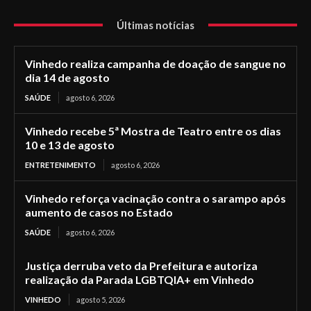
Últimas notícias
Vinhedo realiza campanha de doação de sangue no
dia 14 de agosto
SAÚDE
agosto 6, 2026
Vinhedo recebe 5ª Mostra de Teatro entre os dias
10 e 13 de agosto
ENTRETENIMENTO
agosto 6, 2026
Vinhedo reforça vacinação contra o sarampo após
aumento de casos no Estado
SAÚDE
agosto 6, 2026
Justiça derruba veto da Prefeitura e autoriza
realização da Parada LGBTQIA+ em Vinhedo
VINHEDO
agosto 5, 2026