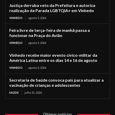
Justiça derruba veto da Prefeitura e autoriza
realização da Parada LGBTQIA+ em Vinhedo
VINHEDO
agosto 5, 2026
Feira livre de terça-feira de manhã passa a
funcionar na Praça do Avião
VINHEDO
agosto 5, 2026
Vinhedo recebe maior evento cívico-militar da
América Latina entre os dias 14 e 16 de agosto
VINHEDO
agosto 3, 2026
Secretaria de Saúde convoca pais para atualizar a
vacinação de crianças e adolescentes
SAÚDE
julho 31, 2026
Últimas notícias