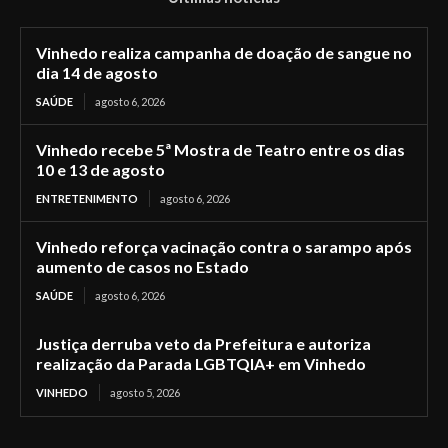
Vinhedo realiza campanha de doação de sangue no
dia 14 de agosto
SAÚDE
agosto 6, 2026
Vinhedo recebe 5ª Mostra de Teatro entre os dias
10 e 13 de agosto
ENTRETENIMENTO
agosto 6, 2026
Vinhedo reforça vacinação contra o sarampo após
aumento de casos no Estado
SAÚDE
agosto 6, 2026
Justiça derruba veto da Prefeitura e autoriza
realização da Parada LGBTQIA+ em Vinhedo
VINHEDO
agosto 5, 2026