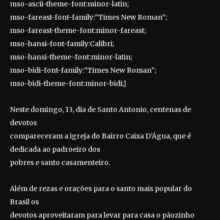
mso-ascii-theme-font:minor-latin;
mso-fareast-font-family:”Times New Roman”;
mso-fareast-theme-font:minor-fareast;
mso-hansi-font-family:Calibri;
mso-hansi-theme-font:minor-latin;
mso-bidi-font-family:”Times New Roman”;
mso-bidi-theme-font:minor-bidi;}
Neste domingo, 13, dia de Santo Antonio, centenas de
devotos
compareceram a igreja do Bairro Caixa D’Água, que é
dedicada ao padroeiro dos
pobres e santo casamenteiro.
Além de rezas e orações para o santo mais popular do
Brasil os
devotos aproveitaram para levar para casa o pãozinho