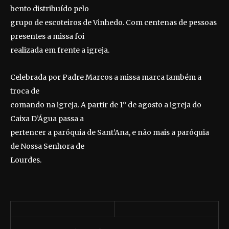
bento distribuído pelo
grupo de escoteiros de Vinhedo. Com centenas de pessoas
presentes a missa foi
realizada em frente a igreja.
Celebrada por Padre Marcos a missa marca também a
troca de
comando na igreja. A partir de 1° de agosto a igreja do
Caixa D’Água passa a
pertencer a paróquia de Sant’Ana, e não mais a paróquia
de Nossa Senhora de
Lourdes.