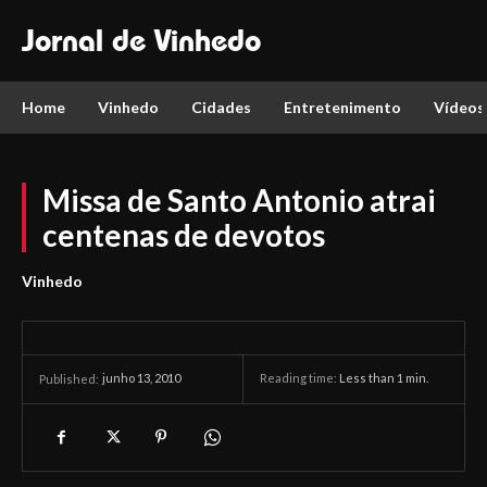
Jornal de Vinhedo
Home
Vinhedo
Cidades
Entretenimento
Vídeos
Missa de Santo Antonio atrai
centenas de devotos
Vinhedo
junho 13, 2010
Reading time:
Less than 1
min.
Published: