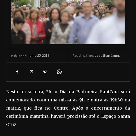
julho 25, 2016
Reading time:
Less than 1
min.
Published:
Nesta terça-feira, 26, o Dia da Padroeira Sant’Ana será
comemorado com uma missa às 9h e outra às 19h30 na
matriz, que fica no Centro. Após o encerramento da
cerimônia matutina, haverá procissão até o Espaço Santa
Cruz.