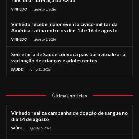
funcionar na Praça do Avião
VINHEDO
agosto 5, 2026
Vinhedo recebe maior evento cívico-militar da
América Latina entre os dias 14 e 16 de agosto
VINHEDO
agosto 3, 2026
Secretaria de Saúde convoca pais para atualizar a
vacinação de crianças e adolescentes
SAÚDE
julho 31, 2026
Últimas notícias
Vinhedo realiza campanha de doação de sangue no
dia 14 de agosto
SAÚDE
agosto 6, 2026