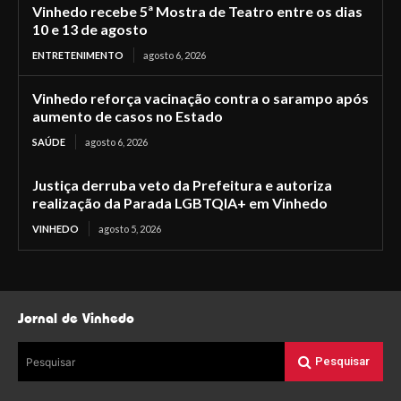
Vinhedo recebe 5ª Mostra de Teatro entre os dias
10 e 13 de agosto
ENTRETENIMENTO
agosto 6, 2026
Vinhedo reforça vacinação contra o sarampo após
aumento de casos no Estado
SAÚDE
agosto 6, 2026
Justiça derruba veto da Prefeitura e autoriza
realização da Parada LGBTQIA+ em Vinhedo
VINHEDO
agosto 5, 2026
Jornal de Vinhedo
Pesquisar
Pesquisar