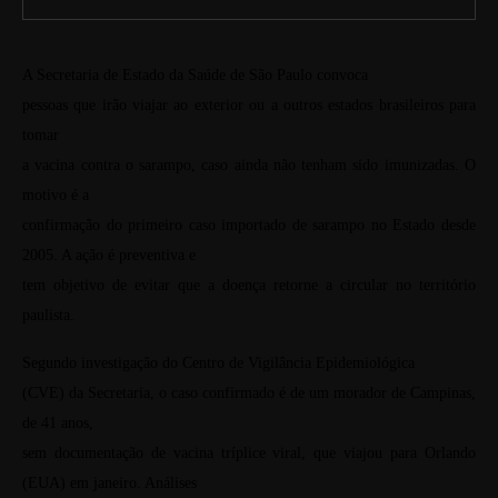
A Secretaria de Estado da Saúde de São Paulo convoca
pessoas que irão viajar ao exterior ou a outros estados brasileiros para
tomar
a vacina contra o sarampo, caso ainda não tenham sido imunizadas. O
motivo é a
confirmação do primeiro caso importado de sarampo no Estado desde
2005. A ação é preventiva e
tem objetivo de evitar que a doença retorne a circular no território
paulista.
Segundo investigação do Centro de Vigilância Epidemiológica
(CVE) da Secretaria, o caso confirmado é de um morador de Campinas,
de 41 anos,
sem documentação de vacina tríplice viral, que viajou para Orlando
(EUA) em janeiro. Análises