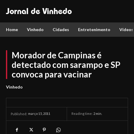
Jornal de Vinhedo
Home
Vinhedo
Cidades
Entretenimento
Vídeos
Morador de Campinas é
detectado com sarampo e SP
convoca para vacinar
Vinhedo
março 15, 2011
Reading time:
2
min.
Published: