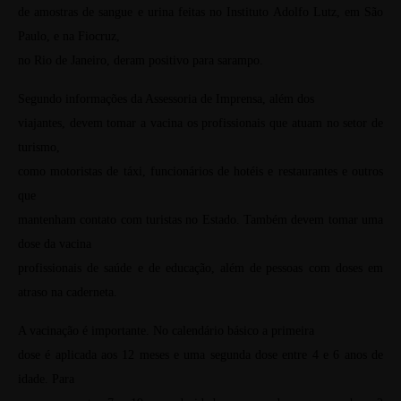
de amostras de sangue e urina feitas no Instituto Adolfo Lutz, em São
Paulo, e na Fiocruz,
no Rio de Janeiro, deram positivo para sarampo.
Segundo informações da Assessoria de Imprensa, além dos
viajantes, devem tomar a vacina os profissionais que atuam no setor de
turismo,
como motoristas de táxi, funcionários de hotéis e restaurantes e outros
que
mantenham contato com turistas no Estado. Também devem tomar uma
dose da vacina
profissionais de saúde e de educação, além de
pessoas com doses em
atraso na caderneta.
A vacinação é importante. No calendário básico a primeira
dose é aplicada aos 12 meses e uma segunda dose entre 4 e 6 anos de
idade. Para