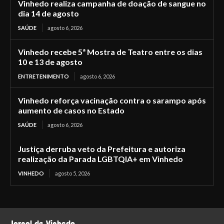
Vinhedo realiza campanha de doação de sangue no
dia 14 de agosto
SAÚDE
agosto 6, 2026
Vinhedo recebe 5ª Mostra de Teatro entre os dias
10 e 13 de agosto
ENTRETENIMENTO
agosto 6, 2026
Vinhedo reforça vacinação contra o sarampo após
aumento de casos no Estado
SAÚDE
agosto 6, 2026
Justiça derruba veto da Prefeitura e autoriza
realização da Parada LGBTQIA+ em Vinhedo
VINHEDO
agosto 5, 2026
Jornal de Vinhedo