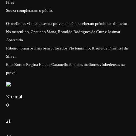
Pires
Souza completaram o pódio.
Os melhores vinhedenses na prova também receberam prêmio em dinheiro.
No masculino, Cristiano Viana, Romildo Rodrigues da Cruz e Josimar
Aparecido
Ribeiro foram os mais bem colocados. No feminino, Risoleide Pimentel da
Silva,
Ema Boto e Regina Helena Caramello foram as melhores vinhedenses na
prova.
Normal
0
21