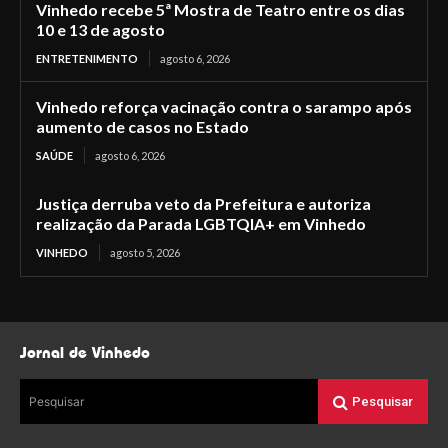
Vinhedo recebe 5ª Mostra de Teatro entre os dias
10 e 13 de agosto
ENTRETENIMENTO
agosto 6, 2026
Vinhedo reforça vacinação contra o sarampo após
aumento de casos no Estado
SAÚDE
agosto 6, 2026
Justiça derruba veto da Prefeitura e autoriza
realização da Parada LGBTQIA+ em Vinhedo
VINHEDO
agosto 5, 2026
Jornal de Vinhedo
Pesquisar
Pesquisar