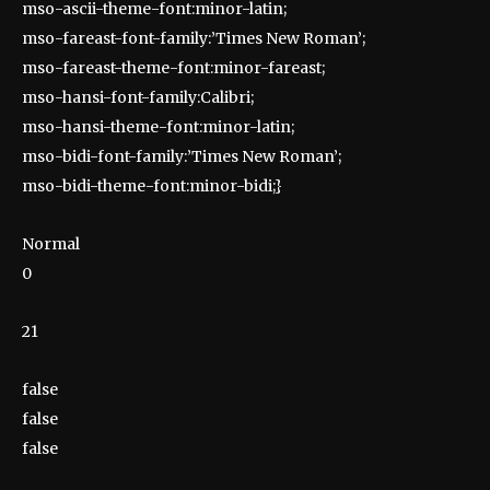
mso-ascii-theme-font:minor-latin;
mso-fareast-font-family:’Times New Roman’;
mso-fareast-theme-font:minor-fareast;
mso-hansi-font-family:Calibri;
mso-hansi-theme-font:minor-latin;
mso-bidi-font-family:’Times New Roman’;
mso-bidi-theme-font:minor-bidi;}
Normal
0
21
false
false
false