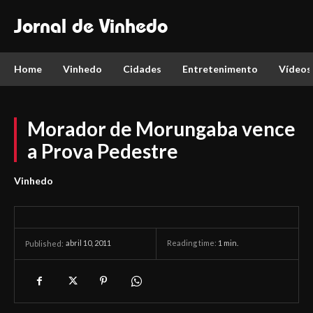
Jornal de Vinhedo
Home
Vinhedo
Cidades
Entretenimento
Vídeos
Morador de Morungaba vence
a Prova Pedestre
Vinhedo
abril 10, 2011
Reading time:
1
min.
Published: