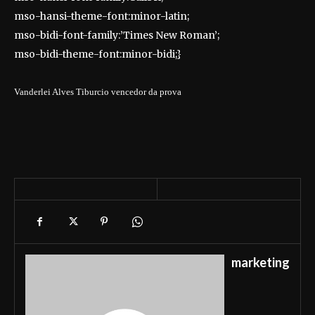
mso-hansi-theme-font:minor-latin;
mso-bidi-font-family:’Times New Roman’;
mso-bidi-theme-font:minor-bidi;}
Vanderlei Alves Tiburcio vencedor da prova
marketing