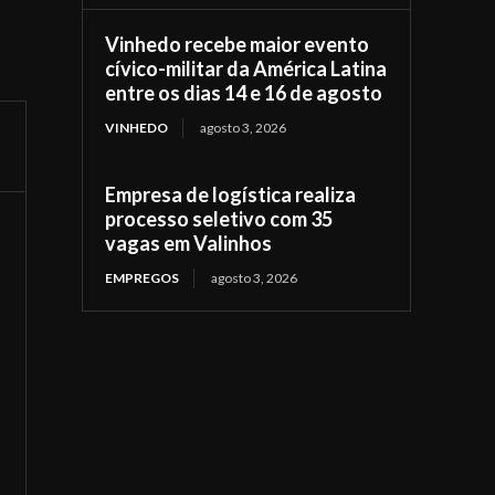
Vinhedo recebe maior evento
cívico-militar da América Latina
entre os dias 14 e 16 de agosto
VINHEDO
agosto 3, 2026
Empresa de logística realiza
processo seletivo com 35
vagas em Valinhos
EMPREGOS
agosto 3, 2026