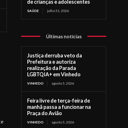
de crianças e adolescentes
SAÚDE
julho 31, 2026
Últimas notícias
Justiça derruba veto da
Prefeitura e autoriza
realização da Parada
LGBTQIA+ em Vinhedo
VINHEDO
agosto 5, 2026
Feira livre de terça-feira de
manhã passa a funcionar na
Praça do Avião
te
VINHEDO
agosto 5, 2026