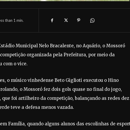
ess than 1
min.
Estádio Municipal Nelo Bracalente, no Aquário, o Mossoró
competição organizada pela Prefeitura, por meio da
u com o vice.
res, o músico vinhedense Beto Giglioti executou o Hino
rolando, o Mossoró fez dois gols quase no final do jogo,
que foi artilheiro da competição, balançando as redes dez
Verde teve a defesa menos vazada.
l em Família, quando alguns alunos das escolinhas de espor