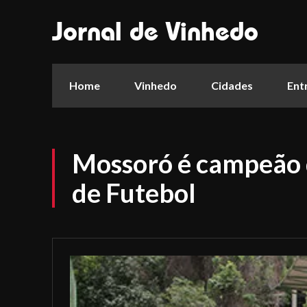
Jornal de Vinhedo
Home
Vinhedo
Cidades
Ent
Mossoró é campeão
de Futebol