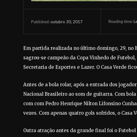
Reading time:
L
outubro 30, 2017
Published:
Em partida realizada no último domingo, 29, no 
sagrou-se campeão da Copa Vinhedo de Futebol, 
Secretaria de Esportes e Lazer. O Casa Verde fico
Antes de a bola rolar, após a entrada dos jogado
Nacional Brasileiro ao som de guitarra. Com bola 
com com Pedro Henrique Nilton Lifonsino Cunha, 
vezes. Com apenas quatro gols sofridos, o Casa 
Outra atração antes da grande final foi o Futebo