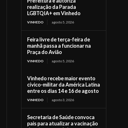
Prefeitura e autoriza
realização da Parada
LGBTQIA+ em Vinhedo
VINHEDO
agosto 5, 2026
Feira livre de terça-feira de
manhã passa a funcionar na
Praça do Avião
VINHEDO
agosto 5, 2026
Vinhedo recebe maior evento
cívico-militar da América Latina
entre os dias 14 e 16 de agosto
VINHEDO
agosto 3, 2026
Secretaria de Saúde convoca
pais para atualizar a vacinação