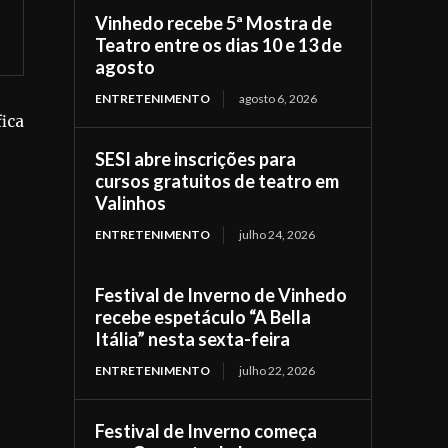
Vinhedo recebe 5ª Mostra de
Teatro entre os dias 10 e 13 de
agosto
ENTRETENIMENTO
agosto 6, 2026
fica
SESI abre inscrições para
cursos gratuitos de teatro em
Valinhos
ENTRETENIMENTO
julho 24, 2026
Festival de Inverno de Vinhedo
recebe espetáculo “A Bella
Itália” nesta sexta-feira
ENTRETENIMENTO
julho 22, 2026
Festival de Inverno começa