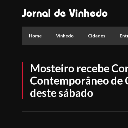
Jornal de Vinhedo
Home
Vinhedo
Cidades
Ent
Mosteiro recebe Co
Contemporâneo de C
deste sábado