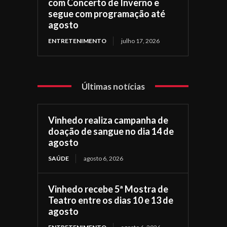
com Concerto de Inverno e
segue com programação até
agosto
ENTRETENIMENTO
julho 17, 2026
Últimas notícias
Vinhedo realiza campanha de
doação de sangue no dia 14 de
agosto
SAÚDE
agosto 6, 2026
Vinhedo recebe 5ª Mostra de
Teatro entre os dias 10 e 13 de
agosto