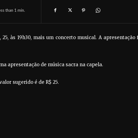
ess than 1
min.
25, às 19h30, mais um concerto musical. A apresentação 
uma apresentação de música sacra na capela.
valor sugerido é de R$ 25.