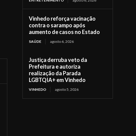
ENTRETENIMENTO
agosto 6, 2026
Vinhedo reforça vacinação
contra o sarampo após
aumento de casos no Estado
SAÚDE
agosto 6, 2026
Justiça derruba veto da
Prefeitura e autoriza
realização da Parada
LGBTQIA+ em Vinhedo
VINHEDO
agosto 5, 2026