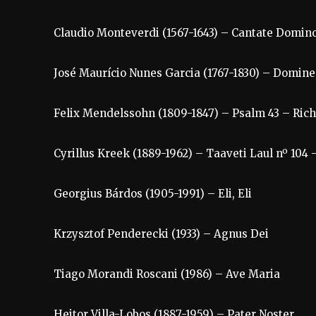
Claudio Monteverdi (1567-1643) – Cantate Domin
José Maurício Nunes Garcia (1767-1830) – Domine
Felix Mendelssohn (1809-1847) – Psalm 43 – Rich
Cyrillus Kreek (1889-1962) – Taaveti Laul nº 104
Georgius Bárdos (1905-1991) – Eli, Eli
Krzysztof Penderecki (1933) – Agnus Dei
Tiago Morandi Roscani (1986) – Ave Maria
Heitor Villa-Lobos (1887-1959) – Pater Noster