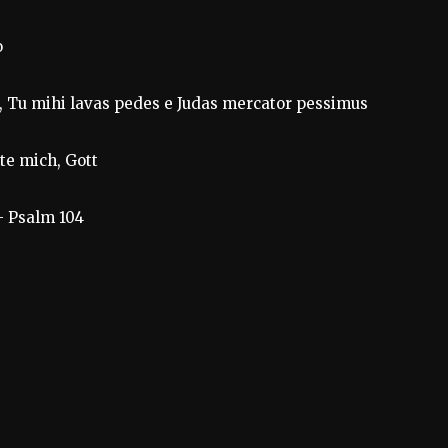
o
, Tu mihi lavas pedes e Judas mercator pessimus
te mich, Gott
 – Psalm 104