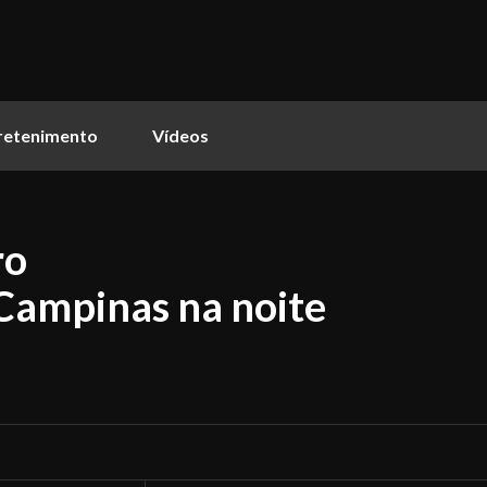
retenimento
Vídeos
ro
ampinas na noite