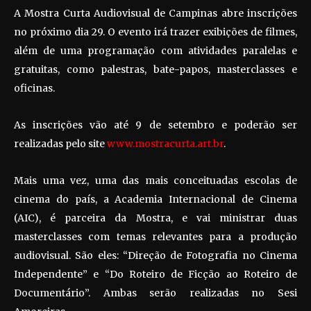
A Mostra Curta Audiovisual de Campinas abre inscrições
no próximo dia 29. O evento irá trazer exibições de filmes,
além de uma programação com atividades paralelas e
gratuitas, como palestras, bate-papos, masterclasses e
oficinas.
As inscrições vão até 9 de setembro e poderão ser
realizadas pelo site
www
.
mostracurta
.
art
.
br
.
Mais uma vez, uma das mais conceituadas escolas de
cinema do país, a Academia Internacional de Cinema
(AIC), é parceira da Mostra, e vai ministrar duas
masterclasses com temas relevantes para a produção
audiovisual. São eles: “Direção de Fotografia no Cinema
Independente” e “Do Roteiro de Ficção ao Roteiro de
Documentário”. Ambas serão realizadas no Sesi