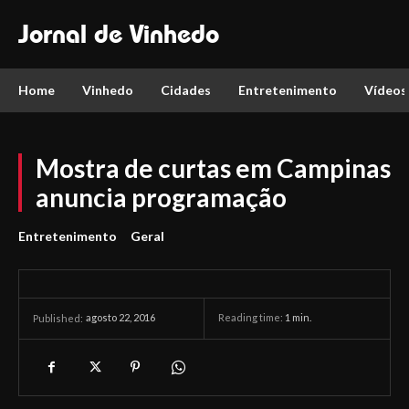
Jornal de Vinhedo
Home
Vinhedo
Cidades
Entretenimento
Vídeos
Mostra de curtas em Campinas
anuncia programação
Entretenimento
Geral
agosto 22, 2016
Reading time:
1
min.
Published: