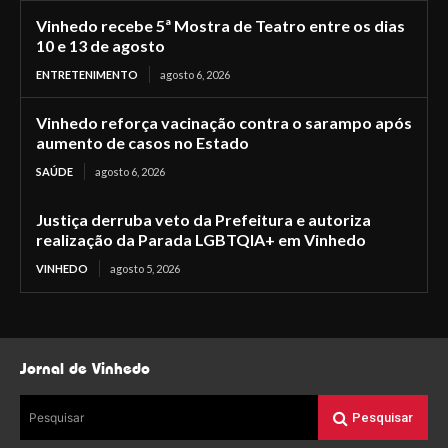
Vinhedo recebe 5ª Mostra de Teatro entre os dias
10 e 13 de agosto
ENTRETENIMENTO
agosto 6, 2026
Vinhedo reforça vacinação contra o sarampo após
aumento de casos no Estado
SAÚDE
agosto 6, 2026
Justiça derruba veto da Prefeitura e autoriza
realização da Parada LGBTQIA+ em Vinhedo
VINHEDO
agosto 5, 2026
Jornal de Vinhedo
Pesquisar
Pesquisar