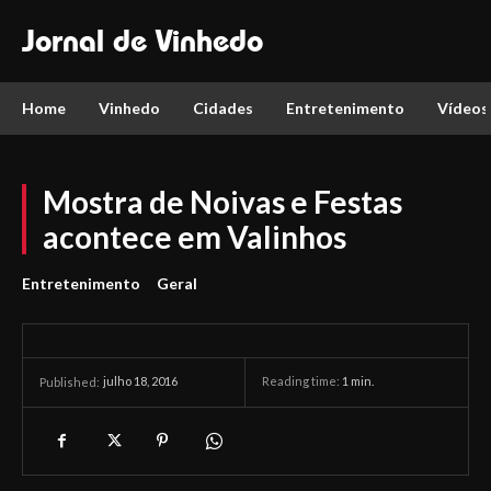
Jornal de Vinhedo
Home
Vinhedo
Cidades
Entretenimento
Vídeos
Mostra de Noivas e Festas
acontece em Valinhos
Entretenimento
Geral
julho 18, 2016
Reading time:
1
min.
Published: