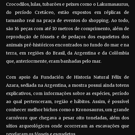
Crocodilos, lulas, tubarões e peixes como o Lakumasaurus,
do período Cretáceo, estão expostos em réplicas de
tamanho real na praça de eventos do shopping. Ao todo,
são 16 peças com até 10 metros de comprimento, além de
reprodução de fósseis e de pedaços dos esqueletos dos
animais pré-históricos encontrados no fundo do mar e na
terra, em regiões do Brasil, da Argentina e da Colômbia
que, anteriormente, eram banhadas pelo mar.
Com apoio da Fundación de Historia Natural Félix de
Azara, sediada na Argentina, a mostra possui ainda totens
explicativos, com informações sobre as espécies, período
ao qual pertenceram, região e hábitos. Assim, é possível
conhecer melhor bichos como o Kronosaurus, um grande
carnívoro que chegava a pesar oito toneladas, além dos
sítios arqueológicos onde ocorreram as escavações que
revelaram os fósseis e esqueletos.