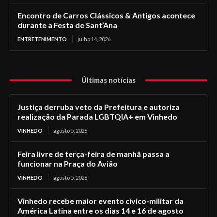
Encontro de Carros Clássicos & Antigos acontece
durante a Festa de Sant’Ana
ENTRETENIMENTO
julho 14, 2026
Últimas notícias
Justiça derruba veto da Prefeitura e autoriza
realização da Parada LGBTQIA+ em Vinhedo
VINHEDO
agosto 5, 2026
Feira livre de terça-feira de manhã passa a
funcionar na Praça do Avião
VINHEDO
agosto 5, 2026
Vinhedo recebe maior evento cívico-militar da
América Latina entre os dias 14 e 16 de agosto