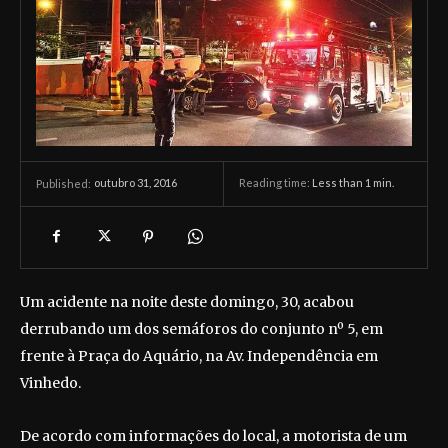
outubro 31, 2016
Reading time:
Less than 1
min.
Published:
Um acidente na noite deste domingo, 30, acabou
derrubando um dos semáforos do conjunto nº 5, em
frente à Praça do Aquário, na Av. Independência em
Vinhedo.
De acordo com informações do local, a motorista de um