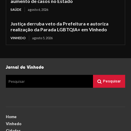
aumento de casos no Estado
SAÚDE
agosto 6, 2026
Justiça derruba veto da Prefeitura e autoriza
realização da Parada LGBTQIA+ em Vinhedo
VINHEDO
agosto 5, 2026
Jornal de Vinhedo
Pesquisar
Pesquisar
Home
Vinhedo
Cidades