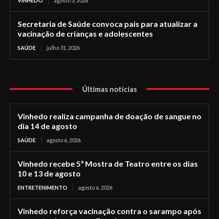
VINHEDO
agosto 3, 2026
Secretaria de Saúde convoca pais para atualizar a
vacinação de crianças e adolescentes
SAÚDE
julho 31, 2026
Últimas notícias
Vinhedo realiza campanha de doação de sangue no
dia 14 de agosto
SAÚDE
agosto 6, 2026
Vinhedo recebe 5ª Mostra de Teatro entre os dias
10 e 13 de agosto
ENTRETENIMENTO
agosto 6, 2026
Vinhedo reforça vacinação contra o sarampo após