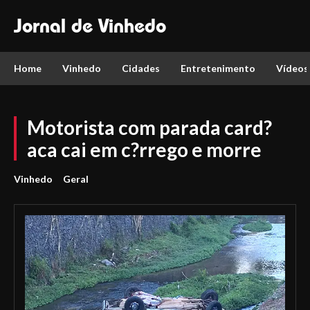
Jornal de Vinhedo
Home
Vinhedo
Cidades
Entretenimento
Vídeos
Motorista com parada card?
aca cai em c?rrego e morre
Vinhedo
Geral