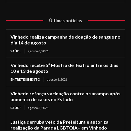
Últimas notícias
Vinhedo realiza campanha de doação de sangue no
dia 14 de agosto
SAÚDE
agosto 6, 2026
Vinhedo recebe 5ª Mostra de Teatro entre os dias
10 e 13 de agosto
ENTRETENIMENTO
agosto 6, 2026
Vinhedo reforça vacinação contra o sarampo após
aumento de casos no Estado
SAÚDE
agosto 6, 2026
Justiça derruba veto da Prefeitura e autoriza
realização da Parada LGBTQIA+ em Vinhedo