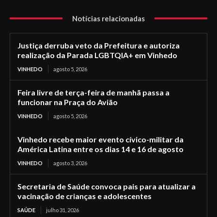
Notícias relacionadas
Justiça derruba veto da Prefeitura e autoriza
realização da Parada LGBTQIA+ em Vinhedo
VINHEDO
agosto 5, 2026
Feira livre de terça-feira de manhã passa a
funcionar na Praça do Avião
VINHEDO
agosto 5, 2026
Vinhedo recebe maior evento cívico-militar da
América Latina entre os dias 14 e 16 de agosto
VINHEDO
agosto 3, 2026
Secretaria de Saúde convoca pais para atualizar a
vacinação de crianças e adolescentes
SAÚDE
julho 31, 2026