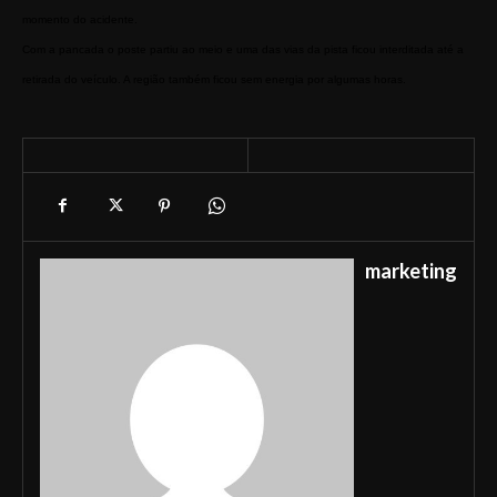
momento do acidente.
Com a pancada o poste partiu ao meio e uma das vias da pista ficou interditada até a 
retirada do veículo. A região também ficou sem energia por algumas horas. 
marketing