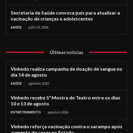
Secretaria de Saúde convoca pais para atualizar a
vacinação de crianças e adolescentes
SAÚDE
julho 31, 2026
Últimas notícias
Vinhedo realiza campanha de doação de sangue no
dia 14 de agosto
SAÚDE
agosto 6, 2026
Vinhedo recebe 5ª Mostra de Teatro entre os dias
10 e 13 de agosto
ENTRETENIMENTO
agosto 6, 2026
Vinhedo reforça vacinação contra o sarampo após
aumento de casos no Estado