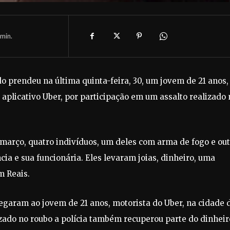
min.
do prendeu na última quinta-feira, 30, um jovem de 21 anos,
plicativo Uber, por participação em um assalto realizado 
 março, quatro indivíduos, um deles com arma de fogo e ou
ia e sua funcionária. Eles levaram joias, dinheiro, uma
m Reais.
hegaram ao jovem de 21 anos, motorista do Uber, na cidade 
izado no roubo a polícia também recuperou parte do dinheir