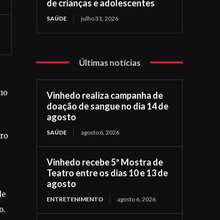
de crianças e adolescentes
SAÚDE
julho 31, 2026
Últimas notícias
no
Vinhedo realiza campanha de
doação de sangue no dia 14 de
agosto
SAÚDE
agosto 6, 2026
tro
Vinhedo recebe 5ª Mostra de
Teatro entre os dias 10 e 13 de
agosto
de
ENTRETENIMENTO
agosto 6, 2026
o.