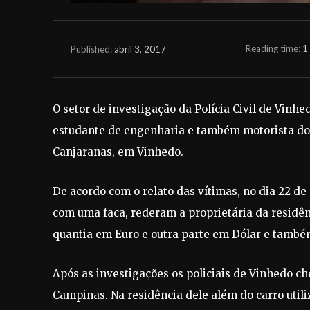
Reading time:
1
abril 3, 2017
Published:
O setor de investigação da Polícia Civil de Vinhe
estudante de engenharia e também motorista do a
Canjaranas, em Vinhedo.
De acordo com o relato das vítimas, no dia 22 de
com uma faca, rederam a proprietária da residênc
quantia em Euro e outra parte em Dólar e també
Após as investigações os policiais de Vinhedo c
Campinas. Na residência dele além do carro util