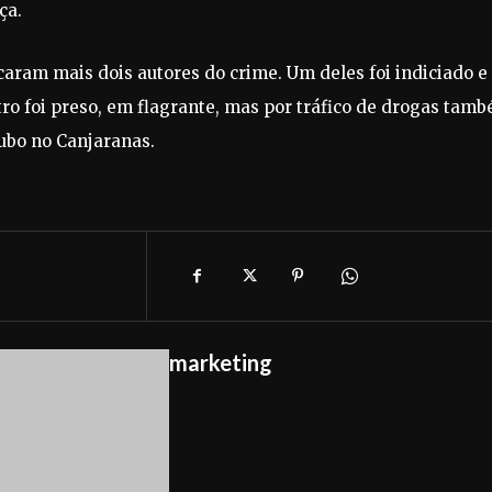
ça.
icaram mais dois autores do crime. Um deles foi indiciado e
ro foi preso, em flagrante, mas por tráfico de drogas tam
oubo no Canjaranas.
marketing