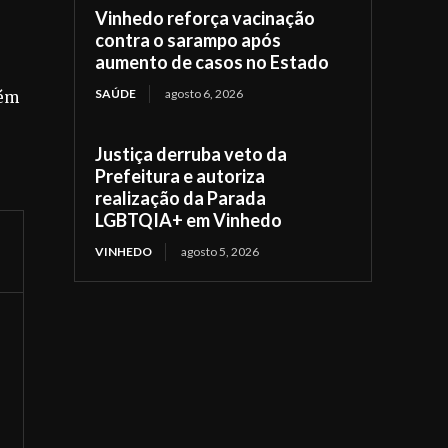
Vinhedo reforça vacinação
contra o sarampo após
aumento de casos no Estado
SAÚDE
agosto 6, 2026
bém
Justiça derruba veto da
Prefeitura e autoriza
realização da Parada
LGBTQIA+ em Vinhedo
VINHEDO
agosto 5, 2026