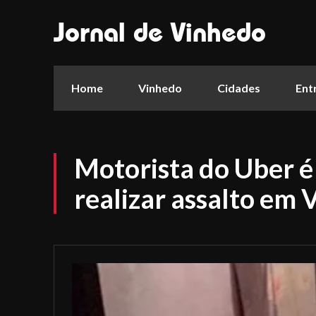
Jornal de Vinhedo
Home
Vinhedo
Cidades
Ent
Motorista do Uber é
realizar assalto em