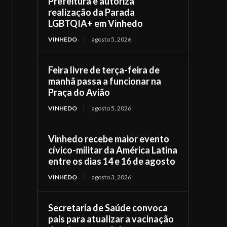
Prefeitura e autoriza
realização da Parada
LGBTQIA+ em Vinhedo
VINHEDO
agosto 5, 2026
Feira livre de terça-feira de
manhã passa a funcionar na
Praça do Avião
VINHEDO
agosto 5, 2026
Vinhedo recebe maior evento
cívico-militar da América Latina
entre os dias 14 e 16 de agosto
VINHEDO
agosto 3, 2026
Secretaria de Saúde convoca
pais para atualizar a vacinação