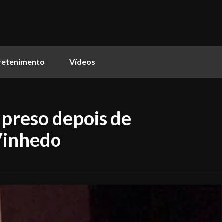
retenimento
Vídeos
 preso depois de
 Vinhedo