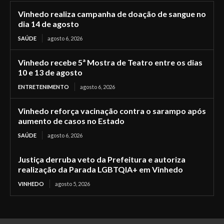
Vinhedo realiza campanha de doação de sangue no
dia 14 de agosto
SAÚDE
agosto 6, 2026
Vinhedo recebe 5ª Mostra de Teatro entre os dias
10 e 13 de agosto
ENTRETENIMENTO
agosto 6, 2026
Vinhedo reforça vacinação contra o sarampo após
aumento de casos no Estado
SAÚDE
agosto 6, 2026
Justiça derruba veto da Prefeitura e autoriza
realização da Parada LGBTQIA+ em Vinhedo
VINHEDO
agosto 5, 2026