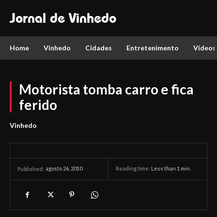
Jornal de Vinhedo
Home
Vinhedo
Cidades
Entretenimento
Vídeos
Motorista tomba carro e fica
ferido
Vinhedo
agosto 26, 2010
Reading time:
Less than 1
min.
Published: