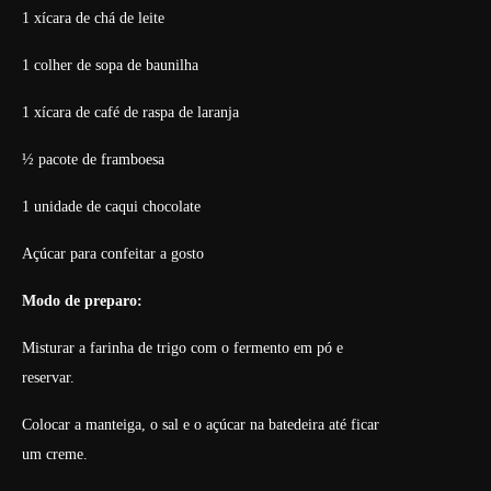
1 xícara de chá de leite
1 colher de sopa de baunilha
1 xícara de café de raspa de laranja
½ pacote de framboesa
1 unidade de caqui chocolate
Açúcar para confeitar a gosto
Modo de preparo:
Misturar a farinha de trigo com o fermento em pó e
reservar.
Colocar a manteiga, o sal e o açúcar na batedeira até ficar
um creme.