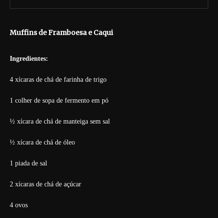
Muffins de Framboesa e Caqui
Ingredientes:
4 xícaras de chá de farinha de trigo
1 colher de sopa de fermento em pó
½ xícara de chá de manteiga sem sal
½ xícara de chá de óleo
1 piada de sal
2 xícaras de chá de açúcar
4 ovos