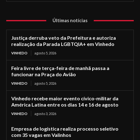
Últimas notícias
Justiça derruba veto da Prefeitura e autoriza
realização da Parada LGBTQIA+ em Vinhedo
VINHEDO
agosto 5, 2026
Feira livre de terça-feira de manhã passa a
funcionar na Praça do Avião
VINHEDO
agosto 5, 2026
Vinhedo recebe maior evento cívico-militar da
América Latina entre os dias 14 e 16 de agosto
VINHEDO
agosto 3, 2026
Empresa de logística realiza processo seletivo
com 35 vagas em Valinhos