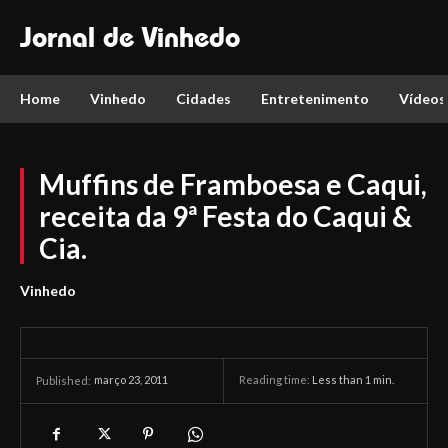
Jornal de Vinhedo
Home
Vinhedo
Cidades
Entretenimento
Vídeos
Muffins de Framboesa e Caqui,
receita da 9ª Festa do Caqui &
Cia.
Vinhedo
março 23, 2011
Reading time:
Less than 1
min.
Published: