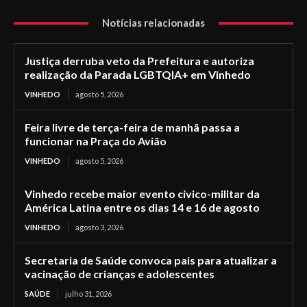
Notícias relacionadas
Justiça derruba veto da Prefeitura e autoriza
realização da Parada LGBTQIA+ em Vinhedo
VINHEDO
agosto 5, 2026
Feira livre de terça-feira de manhã passa a
funcionar na Praça do Avião
VINHEDO
agosto 5, 2026
Vinhedo recebe maior evento cívico-militar da
América Latina entre os dias 14 e 16 de agosto
VINHEDO
agosto 3, 2026
Secretaria de Saúde convoca pais para atualizar a
vacinação de crianças e adolescentes
SAÚDE
julho 31, 2026