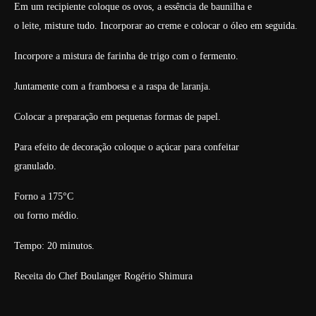
Em um recipiente coloque os ovos, a essência de baunilha e
o leite, misture tudo. Incorporar ao creme e colocar o óleo em seguida.
Incorpore a mistura de farinha de trigo com o fermento.
Juntamente com a framboesa e a raspa de laranja.
Colocar a preparação em pequenas formas de papel.
Para efeito de decoração coloque o açúcar para confeitar
granulado.
Forno a 175°C
ou forno médio.
Tempo: 20 minutos.
Receita do Chef Boulanger Rogério Shimura