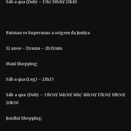
Sáb a qua (Dub) – 15h/ 19h10/ 21h10
Batman vs Superman: a origem da Justiça
12 anos – Drama – 2h31min
Maxi Shopping:
Sáb a qua (Leg) – 21h15
Sáb a qua (Dub) – 13h50/ 14h30/ 16h/ 16h50/ 17h30/ 19h50/
20h30
Jundiaí Shopping: