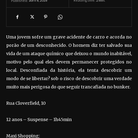
abril 8, 2016
Reading time:
2
min.
Published:
Uma jovem sofre um grave acidente de carro e acorda no
porão de um desconhecido. O homem diz ter salvado sua
vida de um ataque químico que deixou o mundo inabitável,
motivo pelo qual eles devem permanecer protegidos no
local. Desconfiada da história, ela tenta descobrir um
modo de se libertar? sob o risco de descobrir uma verdade
muito mais perigosa do que seguir trancafiada no bunker.
Rua Cloverfield, 10
12 anos – Suspense – 1h45min
Maxi Shopping: