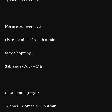
19h30/ 21h35/ 21h40
Norm e os invencíveis
Livre – Animação – 1h30min
Maxi Shopping:
Sáb a qua (Dub) – 14h
Casamento grego 2
12 anos – Comédia – 1h31min