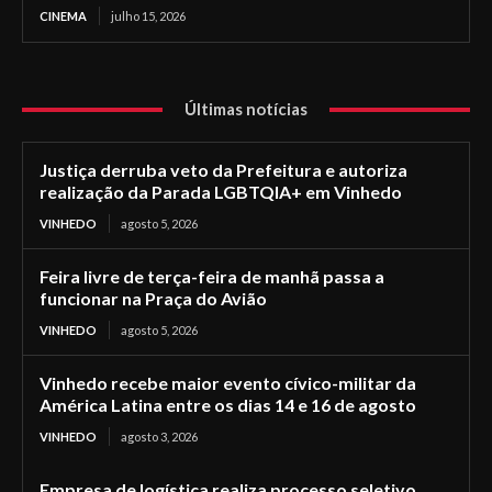
CINEMA
julho 15, 2026
Últimas notícias
Justiça derruba veto da Prefeitura e autoriza
realização da Parada LGBTQIA+ em Vinhedo
VINHEDO
agosto 5, 2026
Feira livre de terça-feira de manhã passa a
funcionar na Praça do Avião
VINHEDO
agosto 5, 2026
Vinhedo recebe maior evento cívico-militar da
América Latina entre os dias 14 e 16 de agosto
VINHEDO
agosto 3, 2026
Empresa de logística realiza processo seletivo