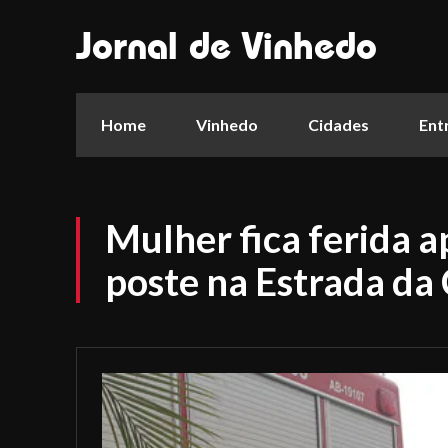
Jornal de Vinhedo
Home
Vinhedo
Cidades
Ent
Mulher fica ferida 
poste na Estrada da