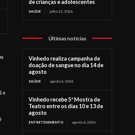
de crianças e adolescentes
SAÚDE
julho 31, 2026
Últimas notícias
ou
Vinhedo realiza campanha de
doação de sangue no dia 14 de
agosto
SAÚDE
agosto 6, 2026
l e
Vinhedo recebe 5ª Mostra de
Teatro entre os dias 10 e 13 de
agosto
O
ENTRETENIMENTO
agosto 6, 2026