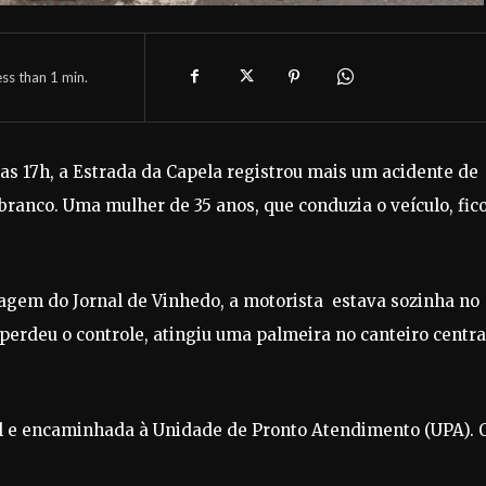
ess than 1
min.
a das 17h, a Estrada da Capela registrou mais um acidente de
branco. Uma mulher de 35 anos, que conduzia o veículo, fic
agem do Jornal de Vinhedo, a motorista estava sozinha no
 perdeu o controle, atingiu uma palmeira no canteiro centra
al e encaminhada à Unidade de Pronto Atendimento (UPA). 