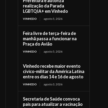
Prefeitura e autoriza
realização da Parada
LGBTQIA+ em Vinhedo
VINHEDO
agosto 5, 2026
Feira livre de terça-feira de
manhã passa a funcionar na
Praça do Avião
VINHEDO
agosto 5, 2026
Vinhedo recebe maior evento
cívico-militar da América Latina
entre os dias 14 e 16 de agosto
VINHEDO
agosto 3, 2026
Secretaria de Saúde convoca
pais para atualizar a vacinação