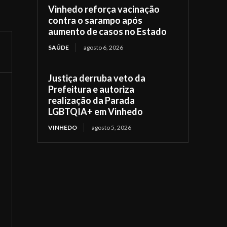
Vinhedo reforça vacinação
contra o sarampo após
aumento de casos no Estado
SAÚDE
agosto 6, 2026
Justiça derruba veto da
Prefeitura e autoriza
realização da Parada
LGBTQIA+ em Vinhedo
VINHEDO
agosto 5, 2026