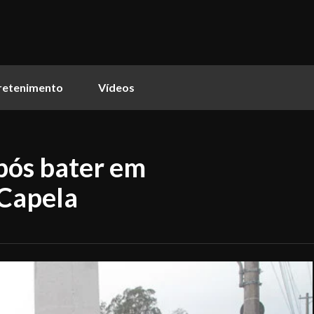
retenimento
Vídeos
após bater em
 Capela