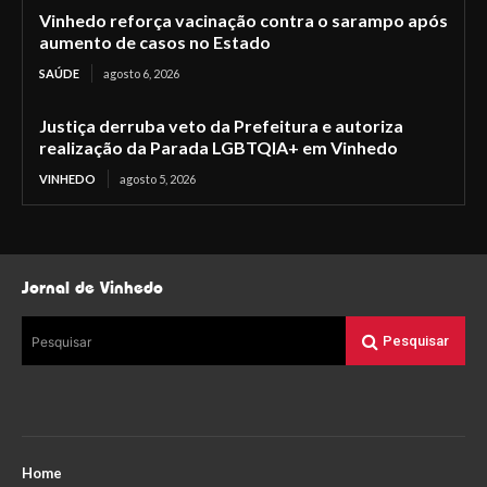
Vinhedo reforça vacinação contra o sarampo após
aumento de casos no Estado
SAÚDE
agosto 6, 2026
Justiça derruba veto da Prefeitura e autoriza
realização da Parada LGBTQIA+ em Vinhedo
VINHEDO
agosto 5, 2026
Jornal de Vinhedo
Pesquisar
Pesquisar
Home