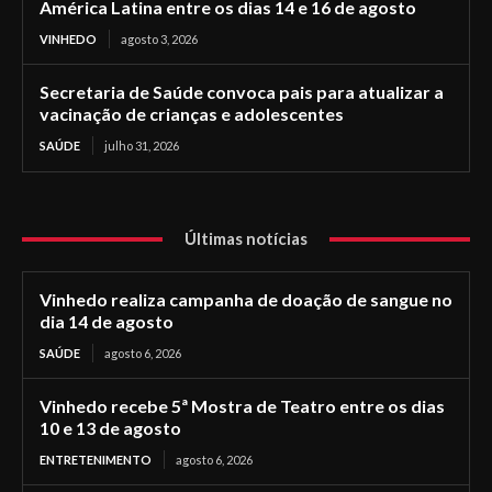
América Latina entre os dias 14 e 16 de agosto
VINHEDO
agosto 3, 2026
Secretaria de Saúde convoca pais para atualizar a
vacinação de crianças e adolescentes
SAÚDE
julho 31, 2026
Últimas notícias
Vinhedo realiza campanha de doação de sangue no
dia 14 de agosto
SAÚDE
agosto 6, 2026
Vinhedo recebe 5ª Mostra de Teatro entre os dias
10 e 13 de agosto
ENTRETENIMENTO
agosto 6, 2026