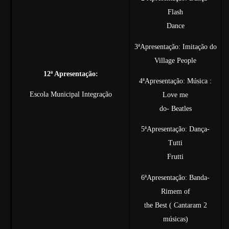
Flash
Dance
3ªApresentação: Imitação do
Village People
12ª Apresentação:
4ªApresentação: Música :
Escola Municipal Integração
Love me
do- Beatles
5ªApresentação: Dança-
Tutti
Frutti
6ªApresentação: Banda-
Rimem of
the Best ( Cantaram 2
músicas)