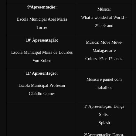
9ªApresentação:
Música:
What a wonderful World –
Escola Municipal Abel Maria
2º e 3º ano
Torres
10ª Apresentação:
Música: Move Move-
Madagascar e
Escola Municipal Maria de Lourdes
Colors- 5ºs e 1ºs anos.
Von Zuben
11ª Apresentação:
Música e painel com
Escola Municipal Professor
trabalhos
Claúdio Gomes
1ª Apresentação: Dança
Splish
Splash
2ªApresentação: Dança-