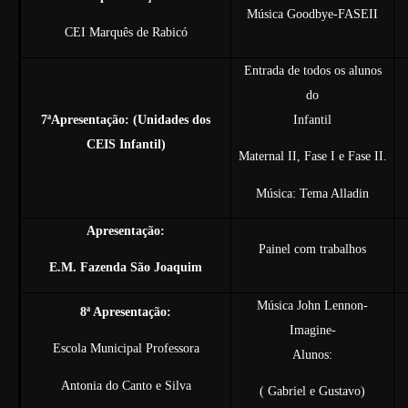
Música Goodbye-FASEII
CEI Marquês de Rabicó
Entrada de todos os alunos
do
7ªApresentação: (Unidades dos
Infantil
CEIS Infantil)
Maternal II, Fase I e Fase II.
Música: Tema Alladin
Apresentação:
Painel com trabalhos
E.M. Fazenda São Joaquim
Música John Lennon-
8ª Apresentação:
Imagine-
Escola Municipal Professora
Alunos:
Antonia do Canto e Silva
( Gabriel e Gustavo)