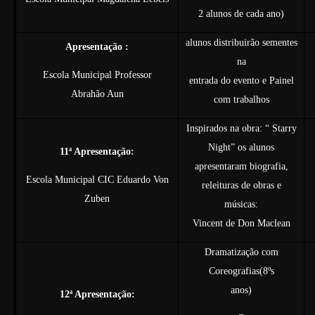
2 alunos de cada ano)
alunos distribuirão sementes
Apresentação :
na
Escola Municipal Professor
entrada do evento e Painel
Abrahão Aun
com trabalhos
Inspirados na obra: “ Starry
Night” os alunos
11ª Apresentação:
apresentaram biografia,
Escola Municipal CIC Eduardo Von
releituras de obras e
Zuben
músicas:
Vincent de Don Maclean
Dramatização com
Coreografias(8ºs
anos)
12ª Apresentação: