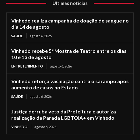
Últimas notícias
Vinhedo realiza campanha de doação de sangue no
dia 14 de agosto
SAÚDE
agosto 6, 2026
Vinhedo recebe 5ª Mostra de Teatro entre os dias
10 e 13 de agosto
ENTRETENIMENTO
agosto 6, 2026
Vinhedo reforça vacinação contra o sarampo após
aumento de casos no Estado
SAÚDE
agosto 6, 2026
Justiça derruba veto da Prefeitura e autoriza
realização da Parada LGBTQIA+ em Vinhedo
VINHEDO
agosto 5, 2026