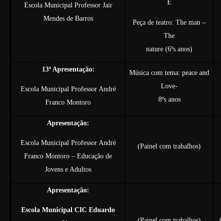
E
Escola Municipal Professor Jair
Mendes de Barros
Peça de teatro: The man –
The
nature (6ºs anos)
13ª Apresentação:
Música com tema: peace and
Love-
Escola Municipal Professor André
8ºs anos
Franco Montoro
Apresentação:
Escola Municipal Professor André
(Painel com trabalhos)
Franco Montoro – Educação de
Jovens e Adultos
Apresentação:
Escola Municipal CIC Eduardo
(Painel com trabalhos)