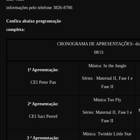
informações pelo telefone 3826-8700.
Confira abaixo programação
completa:
CRONOGRAMA DE APRESENTAÇÕES- di
08/11
Música: In the Jungle
1ª Apresentação:
Séries : Maternal II, Fase I e
CEI Peter Pan
Fase II
Música Too Fly
2ª Apresentação:
Séries: Maternal II, Fase I e
CEI Saci Pererê
Fase II
Música: Twinkle Little Star
3 ª Apresentação: