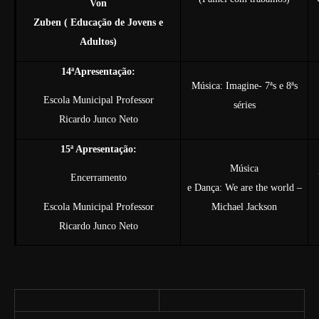
Von
Zuben ( Educação de Jovens e
Adultos)
14ªApresentação:
Música: Imagine- 7ªs e 8ªs
Escola Municipal Professor
séries
Ricardo Junco Neto
15ª Apresentação:
Música
Encerramento
e Dança: We are the world –
Escola Municipal Professor
Michael Jackson
Ricardo Junco Neto