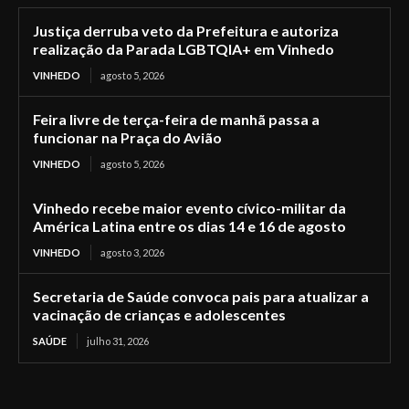
Justiça derruba veto da Prefeitura e autoriza
realização da Parada LGBTQIA+ em Vinhedo
VINHEDO
agosto 5, 2026
Feira livre de terça-feira de manhã passa a
funcionar na Praça do Avião
VINHEDO
agosto 5, 2026
Vinhedo recebe maior evento cívico-militar da
América Latina entre os dias 14 e 16 de agosto
VINHEDO
agosto 3, 2026
Secretaria de Saúde convoca pais para atualizar a
vacinação de crianças e adolescentes
SAÚDE
julho 31, 2026