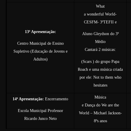
What
a wonderful World-
CESFM- 3ºTEFII e
13ª Apresentação:
Aluno Gleydson do 3º
Médio
Centro Municipal de Ensino
Cantará 2 músicas:
Supletivo (Educação de Jovens e
Adultos)
(Scars ) do grupo Papa
Roach e uma música criada
por ele: Not to them who
hesitates
Música
14ª Apresentação:
Encerramento
e Dança do We are the
Escola Municipal Professor
World – Michael Jackson-
Ricardo Junco Neto
8ºs anos