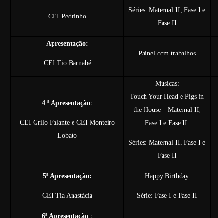
Séries: Maternal II, Fase I e
CEI Pedrinho
Fase II
Apresentação:
Painel com trabalhos
CEI Tio Barnabé
Músicas:
Touch Your Head e Pigs in
4 ª Apresentação:
the House – Maternal II,
CEI Grilo Falante e CEI Monteiro
Fase I e Fase II.
Lobato
Séries: Maternal II, Fase I e
Fase II
5ª Apresentação:
Happy Birthday
CEI Tia Anastácia
Série: Fase I e Fase II
6ª Apresentação :