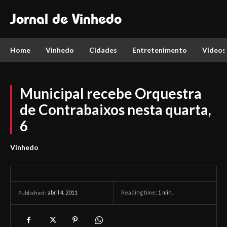
Jornal de Vinhedo
Home
Vinhedo
Cidades
Entretenimento
Vídeos
Municipal recebe Orquestra
de Contrabaixos nesta quarta,
6
Vinhedo
abril 4, 2011
Reading time:
1
min.
Published: