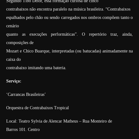
Segundo Tibô Delor, essa formação curiosa de cinco
contrabaixos não encontra paralelo na música brasileira. “Contrabaixos
espalhados pelo chão ou sendo carregados nos ombros compõem tanto o
cenário
quanto as execuções performáticas”. O repertório traz, ainda,
composições de
Mozart e Chico Buarque, interpretadas (ou batucadas) animadamente na
caixa do
contrabaixo imitando uma bateria.
Serviço:
‘Carrancas Brasileiras’
Orquestra de Contrabaixos Tropical
Local: Teatro Sylvia de Alencar Matheus – Rua Monteiro de
Barros 101. Centro