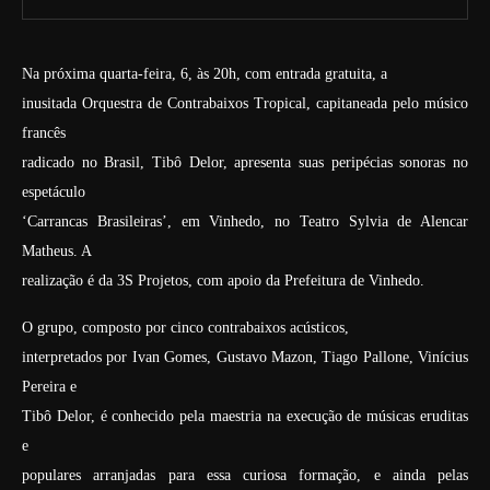
Na próxima quarta-feira, 6, às 20h, com entrada gratuita, a
inusitada Orquestra de Contrabaixos Tropical, capitaneada pelo músico
francês
radicado no Brasil, Tibô Delor, apresenta suas peripécias sonoras no
espetáculo
‘Carrancas Brasileiras’, em Vinhedo, no Teatro Sylvia de Alencar
Matheus. A
realização é da 3S Projetos, com apoio da Prefeitura de Vinhedo.
O grupo, composto por cinco contrabaixos acústicos,
interpretados por Ivan Gomes, Gustavo Mazon, Tiago Pallone, Vinícius
Pereira e
Tibô Delor, é conhecido pela maestria na execução de músicas eruditas
e
populares arranjadas para essa curiosa formação, e ainda pelas