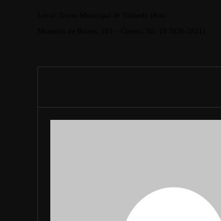
Local: Teatro Municipal de Vinhedo (Rua
Monteiro de Barros, 101 – Centro. Tel. 19 3826-2821)