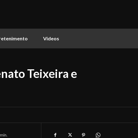
retenimento
Vídeos
nato Teixeira e
min.