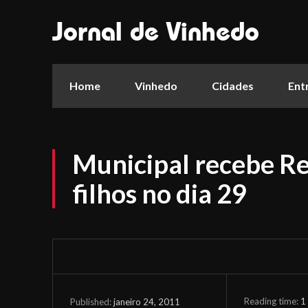
Jornal de Vinhedo
Home
Vinhedo
Cidades
Ent
Municipal recebe Re
filhos no dia 29
Reading time:
1
janeiro 24, 2011
Published: