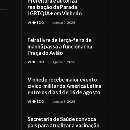
Prefeitura e autoriza
realização da Parada
LGBTQIA+ em Vinhedo
VINHEDO
agosto 5, 2026
Feira livre de terça-feira de
manhã passa a funcionar na
Praça do Avião
VINHEDO
agosto 5, 2026
Vinhedo recebe maior evento
cívico-militar da América Latina
entre os dias 14 e 16 de agosto
VINHEDO
agosto 3, 2026
Secretaria de Saúde convoca
pais para atualizar a vacinação