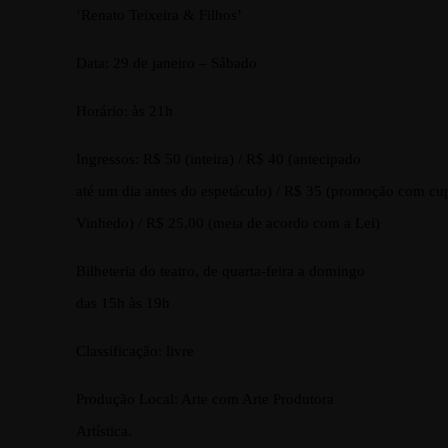
‘Renato Teixeira & Filhos’
Data: 29 de janeiro – Sábado
Horário: às 21h
Ingressos: R$ 50 (inteira) / R$ 40 (antecipado
até um dia antes do espetáculo) / R$ 35 (promoção com cu
Vinhedo) / R$ 25,00 (meia de acordo com a Lei)
Bilheteria do teatro, de quarta-feira a domingo
das 15h às 19h
Classificação: livre
Produção Local: Arte com Arte Produtora
Artística.