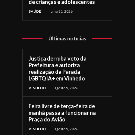
de crianças e adolescentes
SAÚDE
julho 31, 2026
Últimas notícias
Justiça derruba veto da
Prefeitura e autoriza
realização da Parada
LGBTQIA+ em Vinhedo
VINHEDO
agosto 5, 2026
Feira livre de terça-feira de
manhã passa a funcionar na
Praça do Avião
VINHEDO
agosto 5, 2026