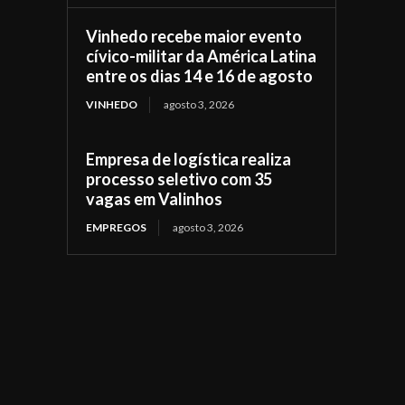
Vinhedo recebe maior evento
cívico-militar da América Latina
entre os dias 14 e 16 de agosto
VINHEDO
agosto 3, 2026
Empresa de logística realiza
processo seletivo com 35
vagas em Valinhos
EMPREGOS
agosto 3, 2026