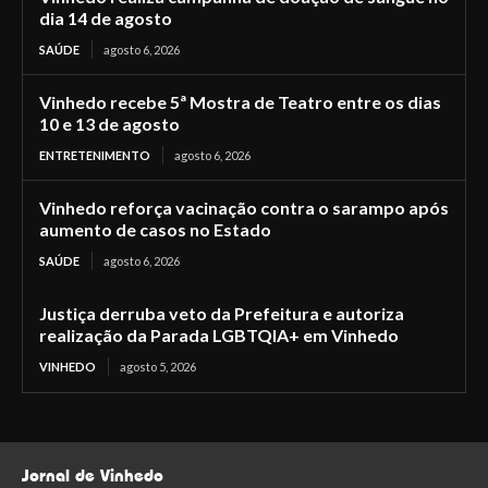
dia 14 de agosto
SAÚDE
agosto 6, 2026
Vinhedo recebe 5ª Mostra de Teatro entre os dias
10 e 13 de agosto
ENTRETENIMENTO
agosto 6, 2026
Vinhedo reforça vacinação contra o sarampo após
aumento de casos no Estado
SAÚDE
agosto 6, 2026
Justiça derruba veto da Prefeitura e autoriza
realização da Parada LGBTQIA+ em Vinhedo
VINHEDO
agosto 5, 2026
Jornal de Vinhedo