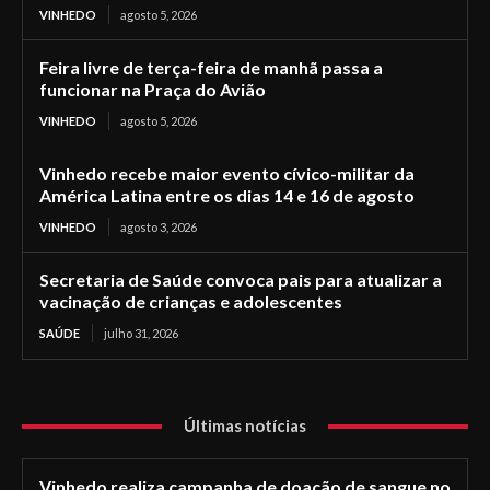
VINHEDO
agosto 5, 2026
Feira livre de terça-feira de manhã passa a
funcionar na Praça do Avião
VINHEDO
agosto 5, 2026
Vinhedo recebe maior evento cívico-militar da
América Latina entre os dias 14 e 16 de agosto
VINHEDO
agosto 3, 2026
Secretaria de Saúde convoca pais para atualizar a
vacinação de crianças e adolescentes
SAÚDE
julho 31, 2026
Últimas notícias
Vinhedo realiza campanha de doação de sangue no