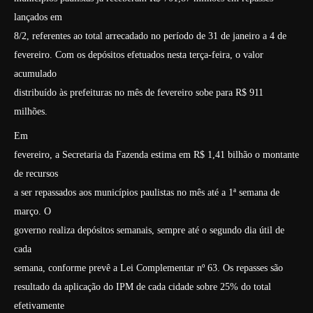
lançados em
8/2, referentes ao total arrecadado no período de 31 de janeiro a 4 de
fevereiro. Com os depósitos efetuados nesta terça-feira, o valor
acumulado
distribuído às prefeituras no mês de fevereiro sobe para R$ 911
milhões.
Em
fevereiro, a Secretaria da Fazenda estima em R$ 1,41 bilhão o montante
de recursos
a ser repassados aos municípios paulistas no mês até a 1ª semana de
março. O
governo realiza depósitos semanais, sempre até o segundo dia útil de
cada
semana, conforme prevê a Lei Complementar nº 63. Os repasses são
resultado da aplicação do IPM de cada cidade sobre 25% do total
efetivamente