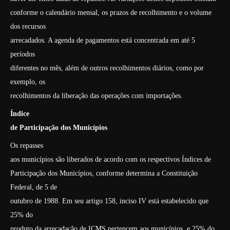
conforme o calendário mensal, os prazos de recolhimento e o volume
dos recursos
arrecadados. A agenda de pagamentos está concentrada em até 5
períodos
diferentes no mês, além de outros recolhimentos diários, como por
exemplo, os
recolhimentos da liberação das operações com importações.
Índice
de Participação dos Municípios
Os repasses
aos municípios são liberados de acordo com os respectivos Índices de
Participação dos Municípios, conforme determina a Constituição
Federal, de 5 de
outubro de 1988. Em seu artigo 158, inciso IV está estabelecido que
25% do
produto da arrecadação de ICMS pertencem aos municípios, e 25% do