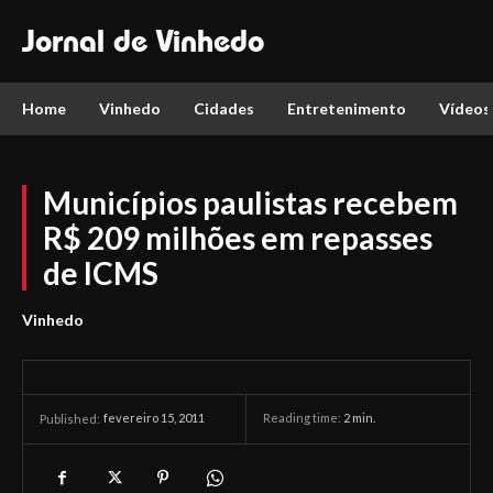
Jornal de Vinhedo
Home
Vinhedo
Cidades
Entretenimento
Vídeos
Municípios paulistas recebem
R$ 209 milhões em repasses
de ICMS
Vinhedo
fevereiro 15, 2011
Reading time:
2
min.
Published: