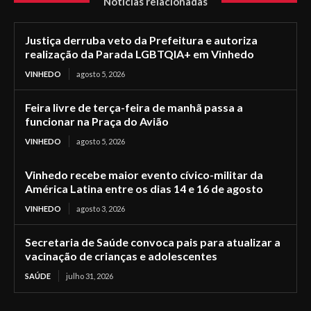
Notícias relacionadas
Justiça derruba veto da Prefeitura e autoriza
realização da Parada LGBTQIA+ em Vinhedo
VINHEDO
agosto 5, 2026
Feira livre de terça-feira de manhã passa a
funcionar na Praça do Avião
VINHEDO
agosto 5, 2026
Vinhedo recebe maior evento cívico-militar da
América Latina entre os dias 14 e 16 de agosto
VINHEDO
agosto 3, 2026
Secretaria de Saúde convoca pais para atualizar a
vacinação de crianças e adolescentes
SAÚDE
julho 31, 2026