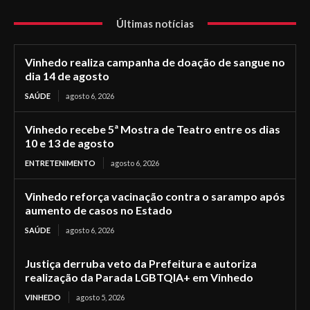
Últimas notícias
Vinhedo realiza campanha de doação de sangue no
dia 14 de agosto
SAÚDE
agosto 6, 2026
Vinhedo recebe 5ª Mostra de Teatro entre os dias
10 e 13 de agosto
ENTRETENIMENTO
agosto 6, 2026
Vinhedo reforça vacinação contra o sarampo após
aumento de casos no Estado
SAÚDE
agosto 6, 2026
Justiça derruba veto da Prefeitura e autoriza
realização da Parada LGBTQIA+ em Vinhedo
VINHEDO
agosto 5, 2026