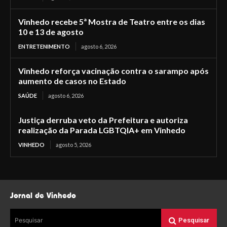
Vinhedo recebe 5ª Mostra de Teatro entre os dias
10 e 13 de agosto
ENTRETENIMENTO
agosto 6, 2026
Vinhedo reforça vacinação contra o sarampo após
aumento de casos no Estado
SAÚDE
agosto 6, 2026
Justiça derruba veto da Prefeitura e autoriza
realização da Parada LGBTQIA+ em Vinhedo
VINHEDO
agosto 5, 2026
Jornal de Vinhedo
Pesquisar
Pesquisar