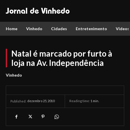
Jornal de Vinhedo
Home
Vinhedo
Cidades
Entretenimento
Vídeos
Natal é marcado por furto à
loja na Av. Independência
Vinhedo
dezembro 25, 2010
Reading time:
1
min.
Published: