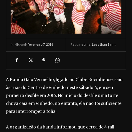
fevereiro 7, 2016
Reading time:
Less than 1
min.
Published:
A Banda Galo Vermelho, ligado ao Clube Rocinhense, saiu
às ruas do Centro de Vinhedo neste sábado, 7, em seu
primeiro desfile em 2016. No início do desfile uma forte
chuva caia em Vinhedo, no entanto, ela não foi suficiente
para interromper a folia.
A organização da banda informou que cerca de 4 mil