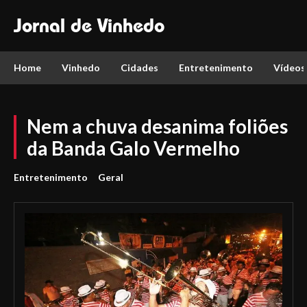
Jornal de Vinhedo
Home
Vinhedo
Cidades
Entretenimento
Vídeos
Nem a chuva desanima foliões
da Banda Galo Vermelho
Entretenimento
Geral