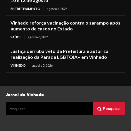
10 e 13 de agosto
ENTRETENIMENTO
agosto 6, 2026
Vinhedo reforça vacinação contra o sarampo após
aumento de casos no Estado
SAÚDE
agosto 6, 2026
Justiça derruba veto da Prefeitura e autoriza
realização da Parada LGBTQIA+ em Vinhedo
VINHEDO
agosto 5, 2026
Jornal de Vinhedo
Pesquisar
Pesquisar