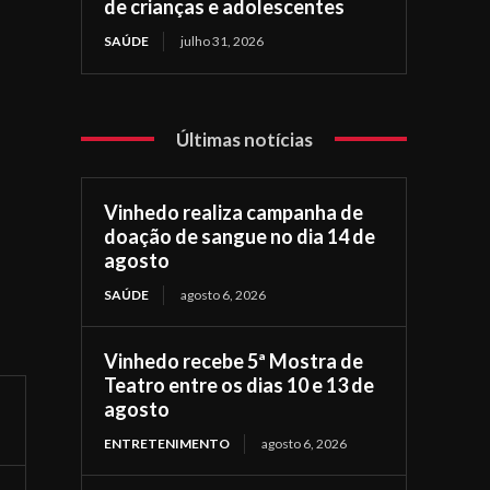
de crianças e adolescentes
SAÚDE
julho 31, 2026
Últimas notícias
Vinhedo realiza campanha de
doação de sangue no dia 14 de
agosto
SAÚDE
agosto 6, 2026
Vinhedo recebe 5ª Mostra de
Teatro entre os dias 10 e 13 de
agosto
ENTRETENIMENTO
agosto 6, 2026