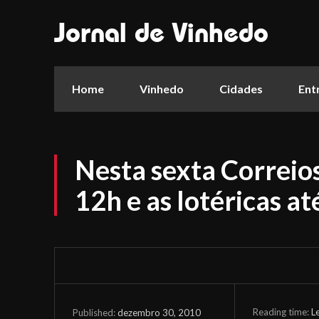
Jornal de Vinhedo
Home
Vinhedo
Cidades
Ent
Nesta sexta Correio
12h e as lotéricas at
Reading time:
L
dezembro 30, 2010
Published: