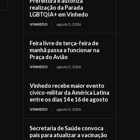
Prefeitura e autoriza
realização da Parada
LGBTQIA+ em Vinhedo
VINHEDO
agosto 5, 2026
Feira livre de terça-feira de
manhã passa a funcionar na
Praça do Avião
VINHEDO
agosto 5, 2026
Vinhedo recebe maior evento
cívico-militar da América Latina
entre os dias 14 e 16 de agosto
VINHEDO
agosto 3, 2026
Secretaria de Saúde convoca
pais para atualizar a vacinação