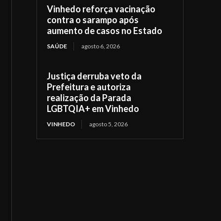
Vinhedo reforça vacinação
contra o sarampo após
aumento de casos no Estado
SAÚDE
agosto 6, 2026
Justiça derruba veto da
Prefeitura e autoriza
realização da Parada
LGBTQIA+ em Vinhedo
VINHEDO
agosto 5, 2026