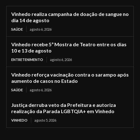
Vinhedo realiza campanha de doação de sangue no
dia 14 de agosto
SAÚDE
agosto 6, 2026
Vinhedo recebe 5ª Mostra de Teatro entre os dias
10 e 13 de agosto
ENTRETENIMENTO
agosto 6, 2026
Vinhedo reforça vacinação contra o sarampo após
aumento de casos no Estado
SAÚDE
agosto 6, 2026
Justiça derruba veto da Prefeitura e autoriza
realização da Parada LGBTQIA+ em Vinhedo
VINHEDO
agosto 5, 2026