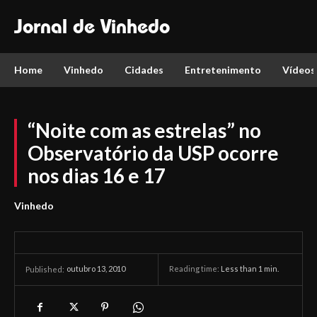
Jornal de Vinhedo
Home
Vinhedo
Cidades
Entretenimento
Vídeos
“Noite com as estrelas” no
Observatório da USP ocorre
nos dias 16 e 17
Vinhedo
outubro 13, 2010
Reading time:
Less than 1
min.
Published: