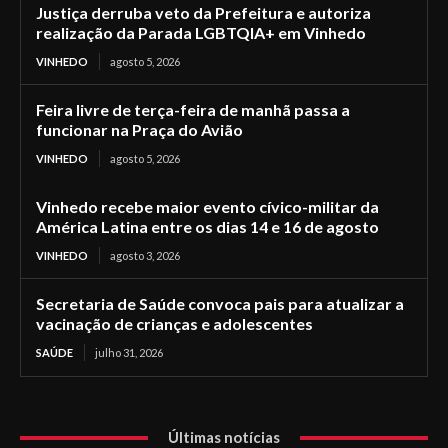
Justiça derruba veto da Prefeitura e autoriza
realização da Parada LGBTQIA+ em Vinhedo
VINHEDO
agosto 5, 2026
Feira livre de terça-feira de manhã passa a
funcionar na Praça do Avião
VINHEDO
agosto 5, 2026
Vinhedo recebe maior evento cívico-militar da
América Latina entre os dias 14 e 16 de agosto
VINHEDO
agosto 3, 2026
Secretaria de Saúde convoca pais para atualizar a
vacinação de crianças e adolescentes
SAÚDE
julho 31, 2026
Últimas notícias