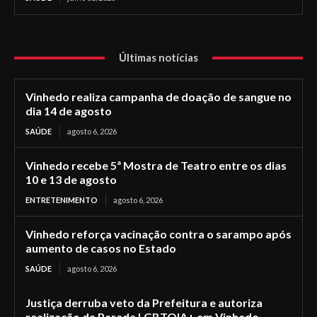
Últimas notícias
Vinhedo realiza campanha de doação de sangue no
dia 14 de agosto
SAÚDE
agosto 6, 2026
Vinhedo recebe 5ª Mostra de Teatro entre os dias
10 e 13 de agosto
ENTRETENIMENTO
agosto 6, 2026
Vinhedo reforça vacinação contra o sarampo após
aumento de casos no Estado
SAÚDE
agosto 6, 2026
Justiça derruba veto da Prefeitura e autoriza
realização da Parada LGBTQIA+ em Vinhedo