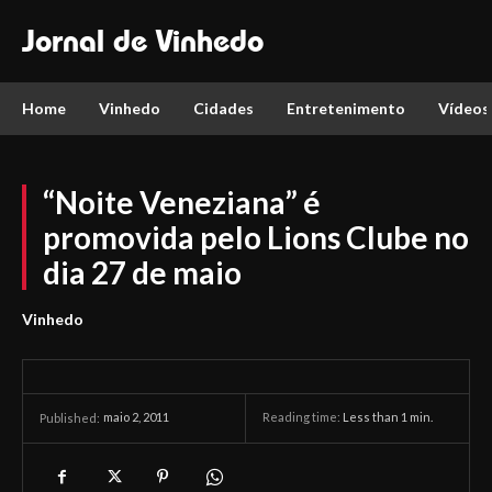
Jornal de Vinhedo
Home
Vinhedo
Cidades
Entretenimento
Vídeos
“Noite Veneziana” é
promovida pelo Lions Clube no
dia 27 de maio
Vinhedo
maio 2, 2011
Reading time:
Less than 1
min.
Published: