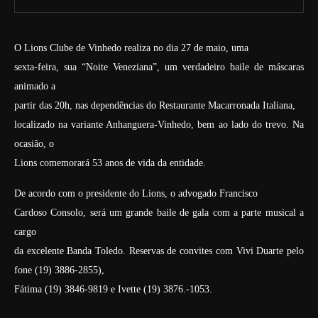
O Lions Clube de Vinhedo realiza no dia 27 de maio, uma
sexta-feira, sua “Noite Veneziana”, um verdadeiro baile de máscaras
animado a
partir das 20h, nas dependências do Restaurante Macarronada Italiana,
localizado na variante Anhanguera-Vinhedo, bem ao lado do trevo. Na
ocasião, o
Lions comemorará 53 anos de vida da entidade.
De acordo com o presidente do Lions, o advogado Francisco
Cardoso Consolo, será um grande baile de gala com a parte musical a
cargo
da excelente Banda Toledo. Reservas de convites com Vivi Duarte pelo
fone (19) 3886-2855),
Fátima (19) 3846-9819 e Ivette (19) 3876.-1053.