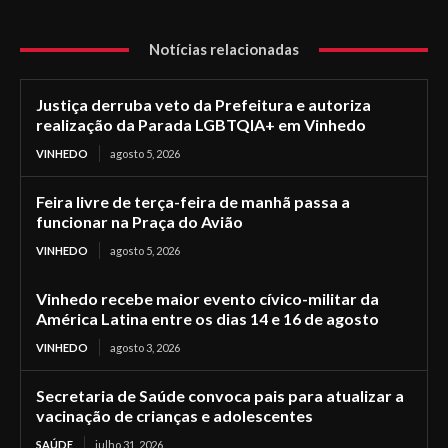
Notícias relacionadas
Justiça derruba veto da Prefeitura e autoriza
realização da Parada LGBTQIA+ em Vinhedo
VINHEDO
agosto 5, 2026
Feira livre de terça-feira de manhã passa a
funcionar na Praça do Avião
VINHEDO
agosto 5, 2026
Vinhedo recebe maior evento cívico-militar da
América Latina entre os dias 14 e 16 de agosto
VINHEDO
agosto 3, 2026
Secretaria de Saúde convoca pais para atualizar a
vacinação de crianças e adolescentes
SAÚDE
julho 31, 2026