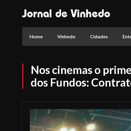
Jornal de Vinhedo
Home
Vinhedo
Cidades
Ent
Nos cinemas o prime
dos Fundos: Contrato