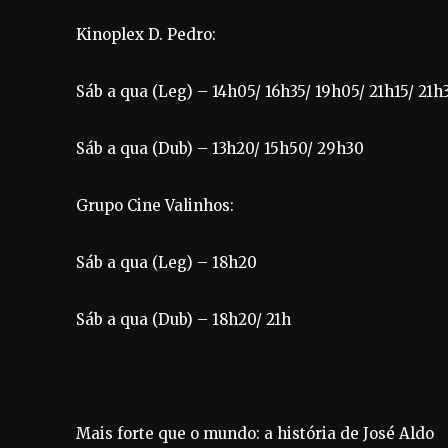
Kinoplex D. Pedro:
Sáb a qua (Leg) – 14h05/ 16h35/ 19h05/ 21h15/ 21h
Sáb a qua (Dub) – 13h20/ 15h50/ 29h30
Grupo Cine Valinhos:
Sáb a qua (Leg) – 18h20
Sáb a qua (Dub) – 18h20/ 21h
Mais forte que o mundo: a história de José Aldo