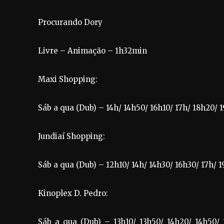
Procurando Dory
Livre – Animação – 1h32min
Maxi Shopping:
Sáb a qua (Dub) – 14h/ 14h50/ 16h10/ 17h/ 18h20/ 
Jundiaí Shopping:
Sáb a qua (Dub) – 12h10/ 14h/ 14h30/ 16h30/ 17h/ 
Kinoplex D. Pedro:
Sáb a qua (Dub) – 13h10/ 13h50/ 14h20/ 14h50/ 