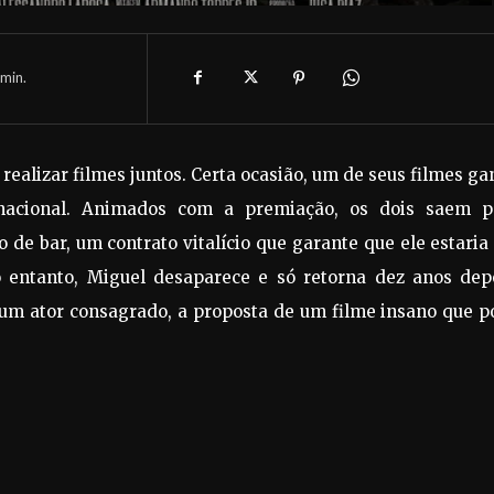
min.
ealizar filmes juntos. Certa ocasião, um de seus filmes g
nacional. Animados com a premiação, os dois saem p
e bar, um contrato vitalício que garante que ele estari
o entanto, Miguel desaparece e só retorna dez anos depo
 um ator consagrado, a proposta de um filme insano que 