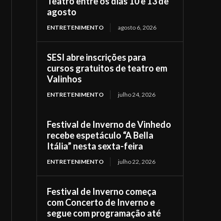
Teatro entre os dias 10 e 13 de
agosto
ENTRETENIMENTO
agosto 6, 2026
SESI abre inscrições para
cursos gratuitos de teatro em
Valinhos
ENTRETENIMENTO
julho 24, 2026
Festival de Inverno de Vinhedo
recebe espetáculo “A Bella
Itália” nesta sexta-feira
ENTRETENIMENTO
julho 22, 2026
Festival de Inverno começa
com Concerto de Inverno e
segue com programação até