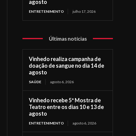
agosto
ENTRETENIMENTO
julho 17, 2026
Últimas notícias
Vinhedo realiza campanha de
doação de sangue no dia 14 de
agosto
SAÚDE
agosto 6, 2026
Vinhedo recebe 5ª Mostra de
Teatro entre os dias 10 e 13 de
agosto
ENTRETENIMENTO
agosto 6, 2026