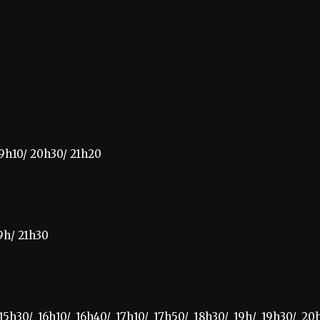
19h10/ 20h30/ 21h20
19h/ 21h30
15h30/ 16h10/ 16h40/ 17h10/ 17h50/ 18h30/ 19h/ 19h30/ 20