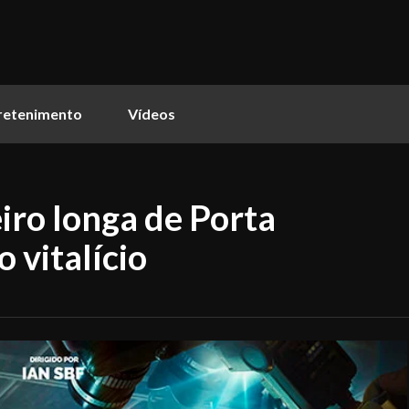
retenimento
Vídeos
iro longa de Porta
 vitalício