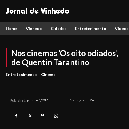
Jornal de Vinhedo
Home
Vinhedo
Cidades
Entretenimento
Vídeos
Nos cinemas ‘Os oito odiados’,
de Quentin Tarantino
Entretenimento
Cinema
janeiro 7, 2016
Reading time:
2
min.
Published: