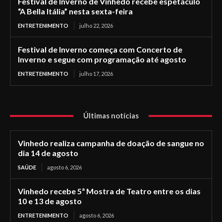
Festival de Inverno de Vinhedo recebe espetáculo
“A Bella Itália” nesta sexta-feira
ENTRETENIMENTO
julho 22, 2026
Festival de Inverno começa com Concerto de
Inverno e segue com programação até agosto
ENTRETENIMENTO
julho 17, 2026
Últimas notícias
Vinhedo realiza campanha de doação de sangue no
dia 14 de agosto
SAÚDE
agosto 6, 2026
Vinhedo recebe 5ª Mostra de Teatro entre os dias
10 e 13 de agosto
ENTRETENIMENTO
agosto 6, 2026