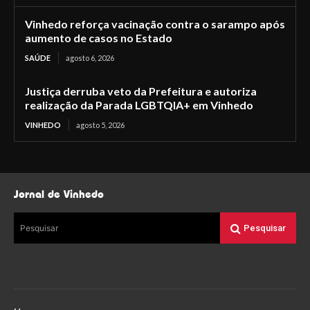
Vinhedo reforça vacinação contra o sarampo após
aumento de casos no Estado
SAÚDE
agosto 6, 2026
Justiça derruba veto da Prefeitura e autoriza
realização da Parada LGBTQIA+ em Vinhedo
VINHEDO
agosto 5, 2026
Jornal de Vinhedo
Pesquisar
Pesquisar