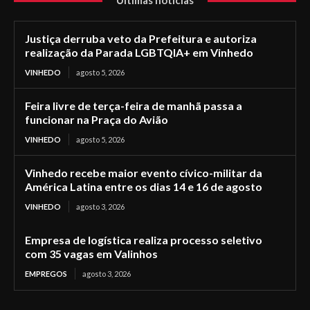
Últimas notícias
Justiça derruba veto da Prefeitura e autoriza
realização da Parada LGBTQIA+ em Vinhedo
VINHEDO
agosto 5, 2026
Feira livre de terça-feira de manhã passa a
funcionar na Praça do Avião
VINHEDO
agosto 5, 2026
Vinhedo recebe maior evento cívico-militar da
América Latina entre os dias 14 e 16 de agosto
VINHEDO
agosto 3, 2026
Empresa de logística realiza processo seletivo
com 35 vagas em Valinhos
EMPREGOS
agosto 3, 2026