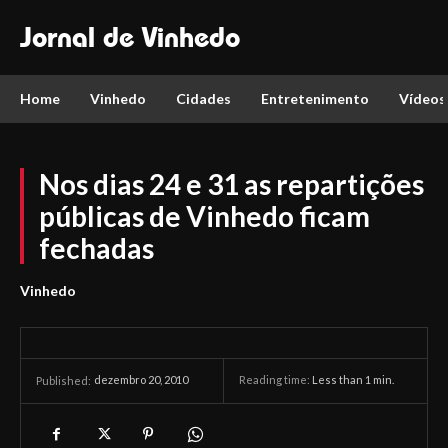
Jornal de Vinhedo
Home
Vinhedo
Cidades
Entretenimento
Vídeos
Nos dias 24 e 31 as repartições
públicas de Vinhedo ficam
fechadas
Vinhedo
dezembro 20, 2010
Reading time:
Less than 1
min.
Published: