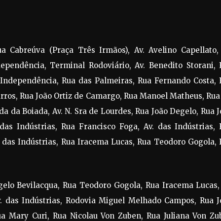
ua Cabreúva (Praça Três Irmãos), Av. Avelino Capellato,
dependência, Terminal Rodoviário, Av. Benedito Storani, 
 Independência, Rua das Palmeiras, Rua Fernando Costa, 
arros, Rua João Ortiz de Camargo, Rua Manoel Matheus, Rua
a da Boiada, Av. N. Sra de Lourdes, Rua João Degelo, Rua 
as Indústrias, Rua Francisco Foga, Av. das Indústrias, 
 das Indústrias, Rua Iracema Lucas, Rua Teodoro Gogola, 
ngelo Bevilacqua, Rua Teodoro Gogola, Rua Iracema Lucas,
v. das Indústrias, Rodovia Miguel Melhado Campos, Rua J
a Mary Curi, Rua Nicolau Von Zuben, Rua Juliana Von Zu