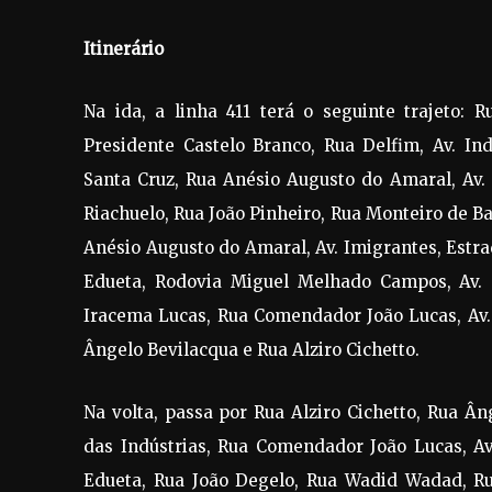
Itinerário
Na ida, a linha 411 terá o seguinte trajeto: R
Presidente Castelo Branco, Rua Delfim, Av. In
Santa Cruz, Rua Anésio Augusto do Amaral, Av.
Riachuelo, Rua João Pinheiro, Rua Monteiro de B
Anésio Augusto do Amaral, Av. Imigrantes, Estrad
Edueta, Rodovia Miguel Melhado Campos, Av. d
Iracema Lucas, Rua Comendador João Lucas, Av.
Ângelo Bevilacqua e Rua Alziro Cichetto.
Na volta, passa por Rua Alziro Cichetto, Rua Â
das Indústrias, Rua Comendador João Lucas, A
Edueta, Rua João Degelo, Rua Wadid Wadad, Ru