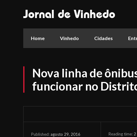
Jornal de Vinhedo
Home
Vinhedo
Cidades
Ent
Nova linha de ônibu
funcionar no Distrit
Reading time:
2
agosto 29, 2016
Published: