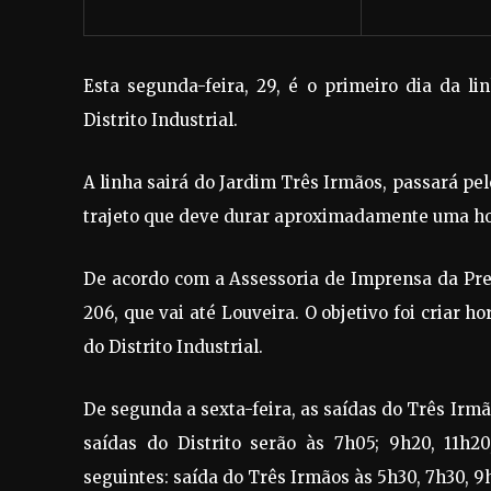
Esta segunda-feira, 29, é o primeiro dia da li
Distrito Industrial.
A linha sairá do Jardim Três Irmãos, passará pel
trajeto que deve durar aproximadamente uma ho
De acordo com a Assessoria de Imprensa da Prefe
206, que vai até Louveira. O objetivo foi criar 
do Distrito Industrial.
De segunda a sexta-feira, as saídas do Três Irmão
saídas do Distrito serão às 7h05; 9h20, 11h2
seguintes: saída do Três Irmãos às 5h30, 7h30, 9