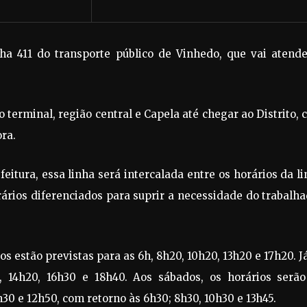
nha 411 do transporte público de Vinhedo, que vai atend
o terminal, região central e Capela até chegar ao Distrito,
ra.
itura, essa linha será intercalada entre os horários da l
horários diferenciados para suprir a necessidade do trabalh
s estão previstas para as 6h, 8h20, 10h20, 13h20 e 17h20. J
0, 14h20, 16h30 e 18h40. Aos sábados, os horários serão
h30 e 12h50, com retorno às 6h30; 8h30, 10h30 e 13h45.