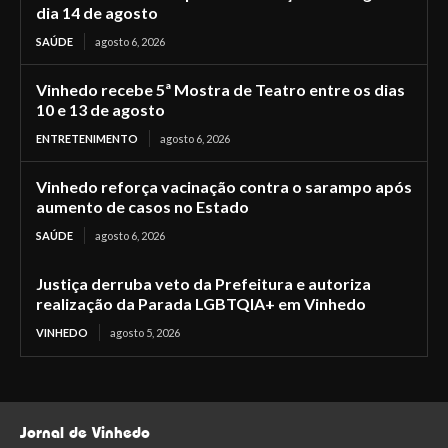
dia 14 de agosto
SAÚDE
agosto 6, 2026
Vinhedo recebe 5ª Mostra de Teatro entre os dias
10 e 13 de agosto
ENTRETENIMENTO
agosto 6, 2026
Vinhedo reforça vacinação contra o sarampo após
aumento de casos no Estado
SAÚDE
agosto 6, 2026
Justiça derruba veto da Prefeitura e autoriza
realização da Parada LGBTQIA+ em Vinhedo
VINHEDO
agosto 5, 2026
Jornal de Vinhedo