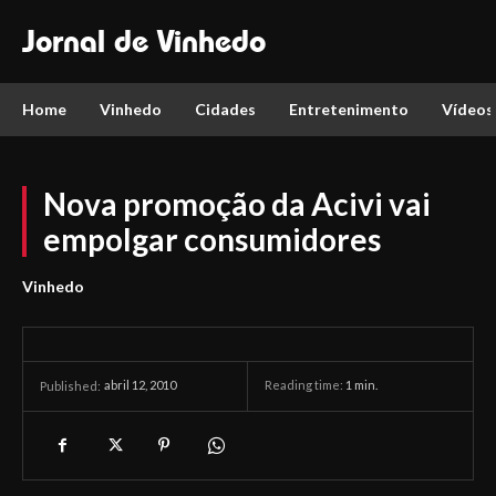
Jornal de Vinhedo
Home
Vinhedo
Cidades
Entretenimento
Vídeos
Nova promoção da Acivi vai
empolgar consumidores
Vinhedo
abril 12, 2010
Reading time:
1
min.
Published: