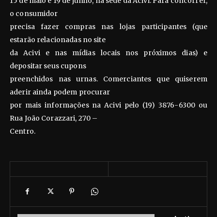
15 de maio e 19 de junho, na sede da Acivi. Para concorrer,
o consumidor
precisa fazer compras nas lojas participantes (que
estarão relacionadas no site
da Acivi e nas mídias locais nos próximos dias) e
depositar seus cupons
preenchidos nas urnas. Comerciantes que quiserem
aderir ainda podem procurar
por mais informações na Acivi pelo (19) 3876-6300 ou
Rua João Corazzari, 270 –
Centro.