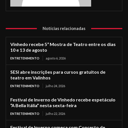
Notícias relacionadas
Vinhedo recebe 5ª Mostra de Teatro entre os dias
10 e 13 de agosto
ENTRETENIMENTO
agosto 6, 2026
SESI abre inscrições para cursos gratuitos de
teatro em Valinhos
ENTRETENIMENTO
julho 24, 2026
Festival de Inverno de Vinhedo recebe espetáculo
“A Bella Itália” nesta sexta-feira
ENTRETENIMENTO
julho 22, 2026
Festival de Inverno começa com Concerto de