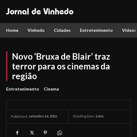
Jornal de Vinhedo
Home
Vinhedo
Cidades
Entretenimento
Vídeos
Novo ‘Bruxa de Blair’ traz
terror para os cinemas da
região
Entretenimento
Cinema
setembro 16, 2016
Reading time:
2
min.
Published: