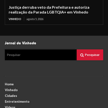
Justiça derruba veto da Prefeitura e autoriza
realização da Parada LGBTQIA+ em Vinhedo
VINHEDO
agosto 5, 2026
Jornal de Vinhedo
Pesquisar
Pesquisar
Home
Vinhedo
Cidades
Entretenimento
Vídeos