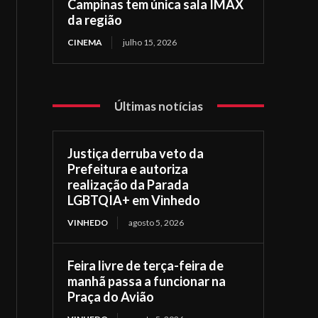
Campinas tem única sala IMAX
da região
CINEMA
julho 15, 2026
Últimas notícias
Justiça derruba veto da
Prefeitura e autoriza
realização da Parada
LGBTQIA+ em Vinhedo
VINHEDO
agosto 5, 2026
Feira livre de terça-feira de
manhã passa a funcionar na
Praça do Avião