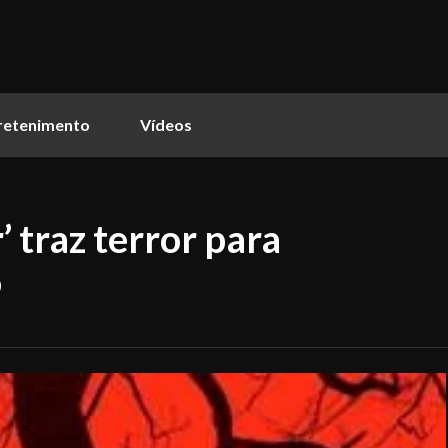
retenimento
Vídeos
’ traz terror para
o