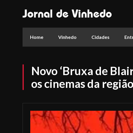
Jornal de Vinhedo
Home
Vinhedo
Cidades
Ent
Novo ‘Bruxa de Blair
os cinemas da regiã