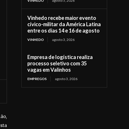
VINHEDO
agosto 5, 2026
Vinhedo recebe maior evento
cívico-militar da América Latina
entre os dias 14 e 16 de agosto
VINHEDO
agosto 3, 2026
Empresa de logística realiza
processo seletivo com 35
vagas em Valinhos
EMPREGOS
agosto 3, 2026
ão,
sta