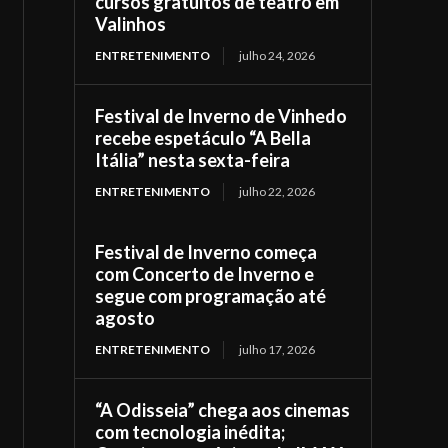
cursos gratuitos de teatro em
Valinhos
ENTRETENIMENTO
julho 24, 2026
Festival de Inverno de Vinhedo
recebe espetáculo “A Bella
Itália” nesta sexta-feira
ENTRETENIMENTO
julho 22, 2026
Festival de Inverno começa
com Concerto de Inverno e
segue com programação até
agosto
ENTRETENIMENTO
julho 17, 2026
“A Odisseia” chega aos cinemas
com tecnologia inédita;