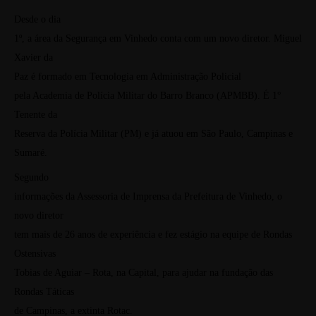
Desde o dia
1º, a área da Segurança em Vinhedo conta com um novo diretor. Miguel
Xavier da
Paz é formado em Tecnologia em Administração Policial
pela Academia de Polícia Militar do Barro Branco (APMBB). É 1°
Tenente da
Reserva da Polícia Militar (PM) e já atuou em São Paulo, Campinas e
Sumaré.
Segundo
informações da Assessoria de Imprensa da Prefeitura de Vinhedo, o
novo diretor
tem mais de 26 anos de experiência e fez estágio na equipe de Rondas
Ostensivas
Tobias de Aguiar – Rota, na Capital, para ajudar na fundação das
Rondas Táticas
de Campinas, a extinta Rotac.