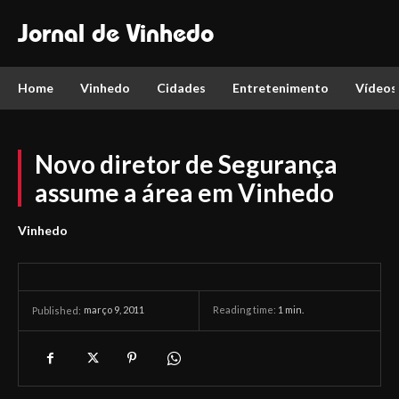
Jornal de Vinhedo
Home
Vinhedo
Cidades
Entretenimento
Vídeos
Novo diretor de Segurança
assume a área em Vinhedo
Vinhedo
março 9, 2011
Reading time:
1
min.
Published: