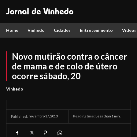
Jornal de Vinhedo
Home
Vinhedo
Cidades
Entretenimento
Vídeos
Novo mutirão contra o câncer
de mama e de colo de útero
ocorre sábado, 20
Vinhedo
novembro 17, 2010
Reading time:
Less than 1
min.
Published: