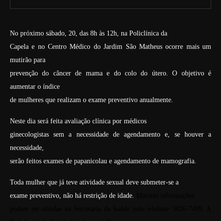
No próximo sábado, 20, das 8h às 12h, na Policlínica da
Capela e no Centro Médico do Jardim São Matheus ocorre mais um
mutirão para
prevenção do câncer de mama e do colo do útero. O objetivo é
aumentar o índice
de mulheres que realizam o exame preventivo anualmente.
Neste dia será feita avaliação clínica por médicos
ginecologistas sem a necessidade de agendamento e, se houver a
necessidade,
serão feitos exames de papanicolau e agendamento de mamografia.
Toda mulher que já teve atividade sexual deve submeter-se a
exame preventivo, não há restrição de idade.
Maiores informações
podem ser obtidas na Secretaria de Saúde pelo telefone 3826-7499. A