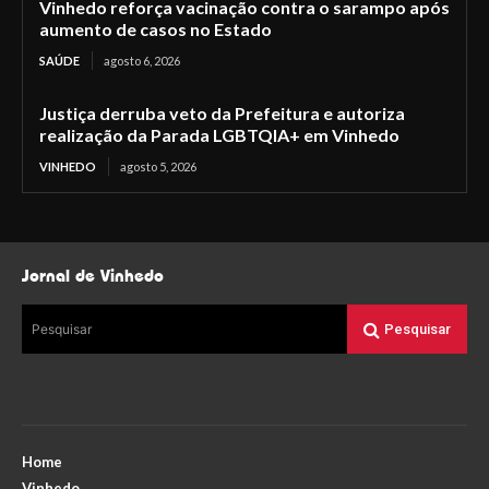
Vinhedo reforça vacinação contra o sarampo após
aumento de casos no Estado
SAÚDE
agosto 6, 2026
Justiça derruba veto da Prefeitura e autoriza
realização da Parada LGBTQIA+ em Vinhedo
VINHEDO
agosto 5, 2026
Jornal de Vinhedo
Pesquisar
Pesquisar
Home
Vinhedo