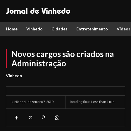
Jornal de Vinhedo
Home
Vinhedo
Cidades
Entretenimento
Vídeos
Novos cargos são criados na
Administração
Vinhedo
dezembro 7, 2010
Reading time:
Less than 1
min.
Published: