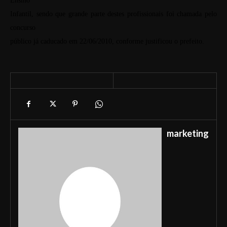
Ensino
Infantil, sendo que grande parte destes profissionais foi chamada pelo
concurso
público já caducado em 22/06/2010, conforme justificou o prefeito.
marketing