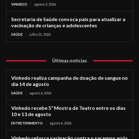
VINHEDO
agosto 3, 2026
Secretaria de Saúde convoca pais para atualizar a
vacinação de crianças e adolescentes
SAÚDE
julho 31, 2026
Últimas notícias
Vinhedo realiza campanha de doação de sangue no
dia 14 de agosto
SAÚDE
agosto 6, 2026
Vinhedo recebe 5ª Mostra de Teatro entre os dias
10 e 13 de agosto
ENTRETENIMENTO
agosto 6, 2026
Vinhedo reforça vacinação contra o sarampo após