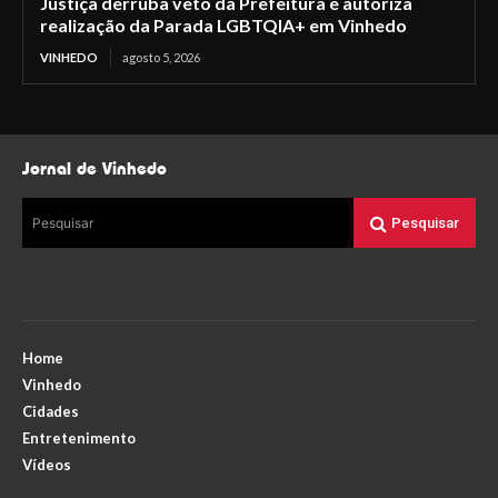
Justiça derruba veto da Prefeitura e autoriza
realização da Parada LGBTQIA+ em Vinhedo
VINHEDO
agosto 5, 2026
Jornal de Vinhedo
Pesquisar
Pesquisar
Home
Vinhedo
Cidades
Entretenimento
Vídeos