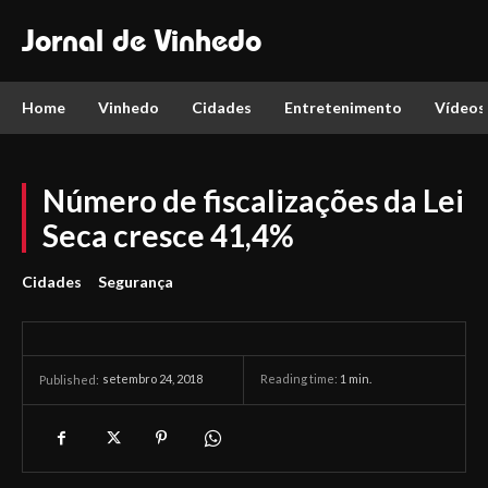
Jornal de Vinhedo
Home
Vinhedo
Cidades
Entretenimento
Vídeos
Número de fiscalizações da Lei
Seca cresce 41,4%
Cidades
Segurança
setembro 24, 2018
Reading time:
1
min.
Published: