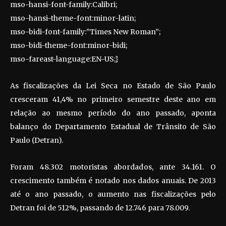
mso-hansi-font-family:Calibri;
mso-hansi-theme-font:minor-latin;
mso-bidi-font-family:”Times New Roman”;
mso-bidi-theme-font:minor-bidi;
mso-fareast-language:EN-US;}
As fiscalizações da Lei Seca no Estado de São Paulo
cresceram 41,4% no primeiro semestre deste ano em
relação ao mesmo período do ano passado, aponta
balanço do Departamento Estadual de Trânsito de São
Paulo (Detran).
Foram 48.302 motoristas abordados, ante 34.161. O
crescimento também é notado nos dados anuais. De 2013
até o ano passado, o aumento nas fiscalizações pelo
Detran foi de 512%, passando de 12.746 para 78.009.