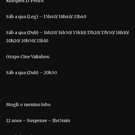
Kinoplex D. Pedro:
Sáb a qua (Leg) – 15h40/ 18h40/ 21h40
Sáb a qua (Dub) – 14h20/ 14h50/ 15h10/ 17h20/ 17h50/ 18h10/
20h20/ 20h50/ 21h10
Grupo Cine Valinhos:
Sáb a qua (Dub) – 20h50
Mogli: o menino lobo
12 anos – Suspense – 1h45min