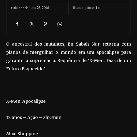
maio 23, 2016
Reading time:
1
min.
Published:
O ancestral dos mutantes, En Sabah Nur, retorna com
planos de mergulhar o mundo em um apocalipse para
garantir a supremacia. Sequência de ‘X-Men: Dias de um
Futuro Esquecido’.
X-Men: Apocalipse
12 anos – Ação – 2h23min
Maxi Shopping: