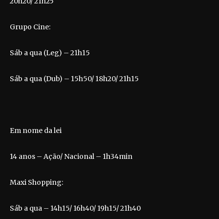
20h20/ 21h25
Grupo Cine:
Sáb a qua (Leg) – 21h15
Sáb a qua (Dub) – 15h50/ 18h20/ 21h15
Em nome da lei
14 anos – Ação/ Nacional – 1h34min
Maxi Shopping:
Sáb a qua – 14h15/ 16h40/ 19h15/ 21h40