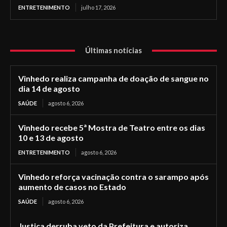
ENTRETENIMENTO
julho 17, 2026
Últimas notícias
Vinhedo realiza campanha de doação de sangue no
dia 14 de agosto
SAÚDE
agosto 6, 2026
Vinhedo recebe 5ª Mostra de Teatro entre os dias
10 e 13 de agosto
ENTRETENIMENTO
agosto 6, 2026
Vinhedo reforça vacinação contra o sarampo após
aumento de casos no Estado
SAÚDE
agosto 6, 2026
Justiça derruba veto da Prefeitura e autoriza