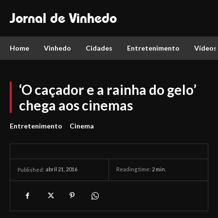
Jornal de Vinhedo
Home
Vinhedo
Cidades
Entretenimento
Vídeos
‘O caçador e a rainha do gelo’
chega aos cinemas
Entretenimento
Cinema
abril 21, 2016
Reading time:
2
min.
Published: