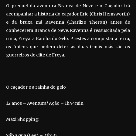
O prequel da aventura Branca de Neve e o Caçador irá
acompanhar a história do caçador Eric (Chris Hemsworth)
e da bruxa má Ravenna (Charlize Theron) antes de
conhecerem Branca de Neve. Ravenna é ressuscitada pela
irmã, Freya, a Rainha do Gelo. Prestes a conquistar a terra,
os únicos que podem deter as duas irmãs más são os
guerreiros de elite de Freya.
O caçador e a rainha do gelo
12 anos – Aventura/ Ação – 1h44min
Maxi Shopping:
Sáb a qua (Leg) – 21h50