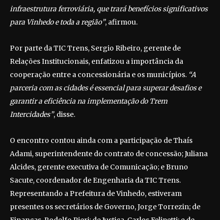
infraestrutura ferroviária, que trará benefícios significativos
para Vinhedo e toda a região”
, afirmou.
Por parte da TIC Trens, Sergio Ribeiro, gerente de
Relações Institucionais, enfatizou a importância da
cooperação entre a concessionária e os municípios.
“A
parceria com as cidades é essencial para superar desafios e
garantir a eficiência na implementação do Trem
Intercidades”
, disse.
O encontro contou ainda com a participação de Thaís
Adami, superintendente do contrato de concessão; Juliana
Alcides, gerente executiva de Comunicação; e Bruno
Sacute, coordenador de Engenharia da TIC Trens.
Representando a Prefeitura de Vinhedo, estiveram
presentes os secretários de Governo, Jorge Torrezin; de
Finanças, Rodolfo Pieri; de Justiça, Carlos Felipetti; e de