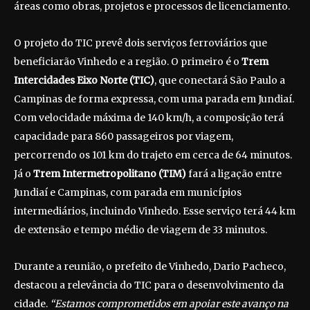
áreas como obras, projetos e processos de licenciamento.
O projeto do TIC prevê dois serviços ferroviários que
beneficiarão Vinhedo e a região. O primeiro é o
Trem
Intercidades Eixo Norte (TIC)
, que conectará São Paulo a
Campinas de forma expressa, com uma parada em Jundiaí.
Com velocidade máxima de 140 km/h, a composição terá
capacidade para 860 passageiros por viagem,
percorrendo os 101 km do trajeto em cerca de 64 minutos.
Já o
Trem Intermetropolitano (TIM)
fará a ligação entre
Jundiaí e Campinas, com parada em municípios
intermediários, incluindo Vinhedo. Esse serviço terá 44 km
de extensão e tempo médio de viagem de 33 minutos.
Durante a reunião, o prefeito de Vinhedo, Dario Pacheco,
destacou a relevância do TIC para o desenvolvimento da
cidade.
“Estamos comprometidos em apoiar este avanço na