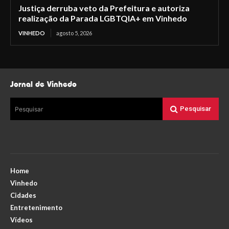
Justiça derruba veto da Prefeitura e autoriza
realização da Parada LGBTQIA+ em Vinhedo
VINHEDO
agosto 5, 2026
Jornal de Vinhedo
Pesquisar
Pesquisar
Home
Vinhedo
Cidades
Entretenimento
Vídeos