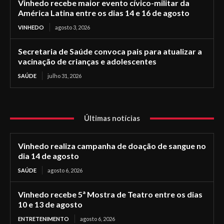
Vinhedo recebe maior evento cívico-militar da
América Latina entre os dias 14 e 16 de agosto
VINHEDO
agosto 3, 2026
Secretaria de Saúde convoca pais para atualizar a
vacinação de crianças e adolescentes
SAÚDE
julho 31, 2026
Últimas notícias
Vinhedo realiza campanha de doação de sangue no
dia 14 de agosto
SAÚDE
agosto 6, 2026
Vinhedo recebe 5ª Mostra de Teatro entre os dias
10 e 13 de agosto
ENTRETENIMENTO
agosto 6, 2026