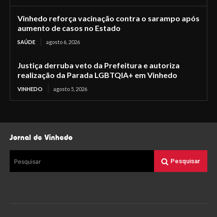
Vinhedo reforça vacinação contra o sarampo após
aumento de casos no Estado
SAÚDE
agosto 6, 2026
Justiça derruba veto da Prefeitura e autoriza
realização da Parada LGBTQIA+ em Vinhedo
VINHEDO
agosto 5, 2026
Jornal de Vinhedo
Pesquisar
Pesquisar