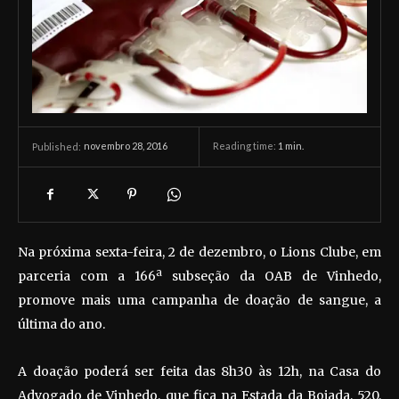
novembro 28, 2016
Reading time:
1
min.
Published:
Na próxima sexta-feira, 2 de dezembro, o Lions Clube, em
parceria com a 166ª subseção da OAB de Vinhedo,
promove mais uma campanha de doação de sangue, a
última do ano.
A doação poderá ser feita das 8h30 às 12h, na Casa do
Advogado de Vinhedo, que fica na Estada da Boiada, 520,