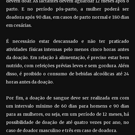
devem doar. As lactantes devem aguardar 12 meses após o
parto. E no período pós-parto, a mulher poderá ser
doadora após 90 dias, em casos de parto normal e 180 dias
em cesárias.
É necessário estar descansado e não ter praticado
atividades físicas intensas pelo menos cinco horas antes
da doação. Em relação à alimentação, é preciso estar bem
nutrido, com refeições prévias leves e sem gordura. Além
disso, é proibido o consumo de bebidas alcoólicas até 24
horas antes da doação.
Por fim, a doação de sangue deve ser realizada em com
um intervalo mínimo de 60 dias para homens e 90 dias
para as mulheres, ou seja, em um período de 12 meses, há
possibilidade de doação de até quatro vezes por ano, no
caso de doador masculino e três em caso de doadora.