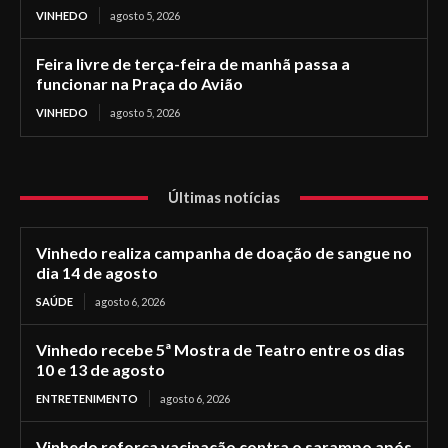
VINHEDO
agosto 5, 2026
Feira livre de terça-feira de manhã passa a
funcionar na Praça do Avião
VINHEDO
agosto 5, 2026
Últimas notícias
Vinhedo realiza campanha de doação de sangue no
dia 14 de agosto
SAÚDE
agosto 6, 2026
Vinhedo recebe 5ª Mostra de Teatro entre os dias
10 e 13 de agosto
ENTRETENIMENTO
agosto 6, 2026
Vinhedo reforça vacinação contra o sarampo após